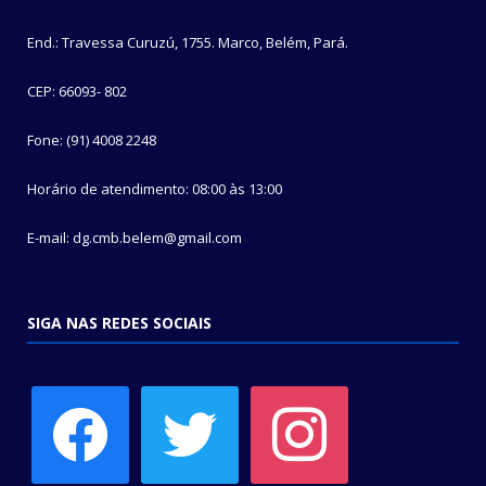
End.: Travessa Curuzú, 1755. Marco, Belém, Pará.
CEP: 66093- 802
Fone: (91) 4008 2248
Horário de atendimento: 08:00 às 13:00
E-mail: dg.cmb.belem@gmail.com
SIGA NAS REDES SOCIAIS
facebook
twitter
instagram