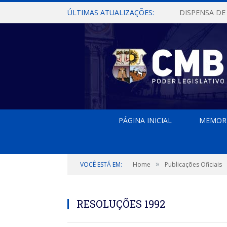
ÚLTIMAS ATUALIZAÇÕES:
PÁGINA INICIAL
MEMOR
»
VOCÊ ESTÁ EM:
Home
Publicações Oficiais
RESOLUÇÕES 1992