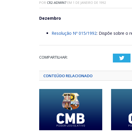
POR
CR2-ADMIN7
EM
1 DE JANEIRO DE 1992
Dezembro
Resolução Nº 015/1992
: Dispõe sobre o 
COMPARTILHAR:
Twi
CONTEÚDO RELACIONADO