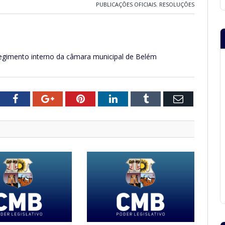
PUBLICAÇÕES OFICIAIS
,
RESOLUÇÕES
regimento interno da câmara municipal de Belém
tter
Facebook
Google+
Pinterest
LinkedIn
Tumblr
Email