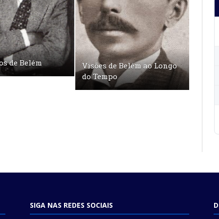
os de Belém
Visões de Belém ao Longo
do Tempo
SIGA NAS REDES SOCIAIS
D