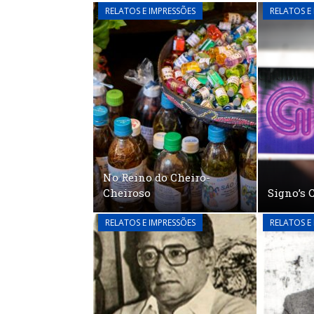
RELATOS E IMPRESSÕES
RELATOS E
No Reino do Cheiro-
Cheiroso
Signo’s 
RELATOS E IMPRESSÕES
RELATOS E