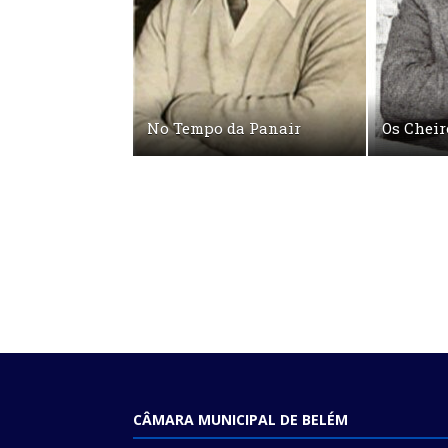
No Tempo da Panair
Os Cheir
CÂMARA MUNICIPAL DE BELÉM