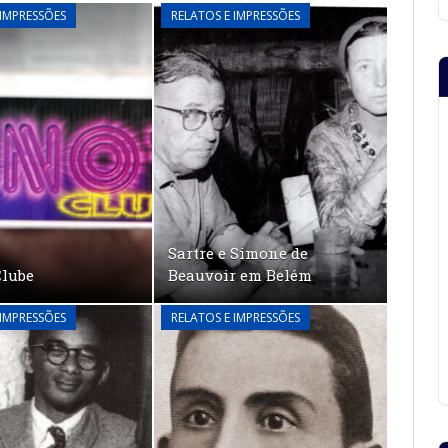
 IMPRESSÕES
RELATOS E IMPRESSÕES
Sartre e Simone de
Clube
Beauvoir em Belém
 IMPRESSÕES
RELATOS E IMPRESSÕES