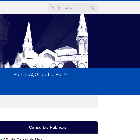
PUBLICAÇÕES OFICIAS
Consultas Públicas