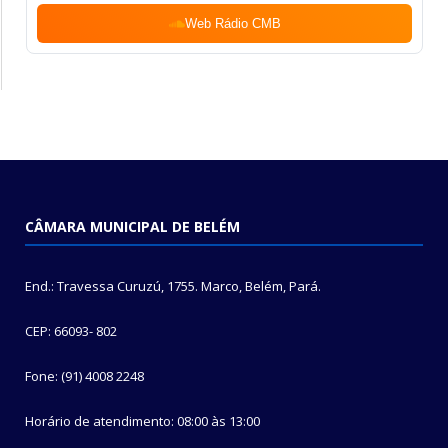
Web Rádio CMB
CÂMARA MUNICIPAL DE BELÉM
End.: Travessa Curuzú, 1755. Marco, Belém, Pará.
CEP: 66093- 802
Fone: (91) 4008 2248
Horário de atendimento: 08:00 às 13:00