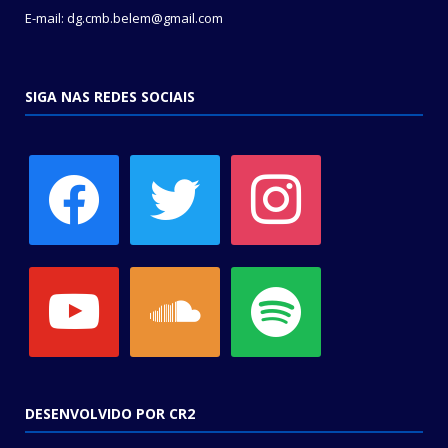
E-mail: dg.cmb.belem@gmail.com
SIGA NAS REDES SOCIAIS
facebook
twitter
instagram
youtube
soundcloud
spotify
DESENVOLVIDO POR CR2