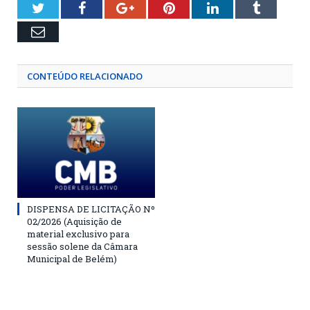
Twitter
Facebook
Google+
Pinterest
LinkedIn
Tumblr
Email
CONTEÚDO RELACIONADO
DISPENSA DE LICITAÇÃO Nº
02/2026 (Aquisição de
material exclusivo para
sessão solene da Câmara
Municipal de Belém)