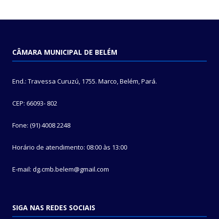
CÂMARA MUNICIPAL DE BELÉM
End.: Travessa Curuzú, 1755. Marco, Belém, Pará.
CEP: 66093- 802
Fone: (91) 4008 2248
Horário de atendimento: 08:00 às 13:00
E-mail: dg.cmb.belem@gmail.com
SIGA NAS REDES SOCIAIS