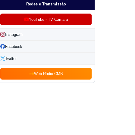
Redes e Transmissão
YouTube - TV Câmara
Instagram
Facebook
Twitter
Web Rádio CMB