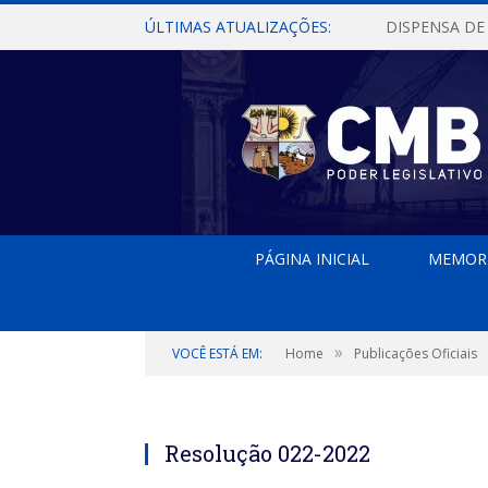
ÚLTIMAS ATUALIZAÇÕES:
PÁGINA INICIAL
MEMOR
»
VOCÊ ESTÁ EM:
Home
Publicações Oficiais
Resolução 022-2022