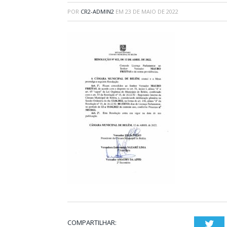
POR
CR2-ADMIN2
EM
23 DE MAIO DE 2022
COMPARTILHAR:
Twi