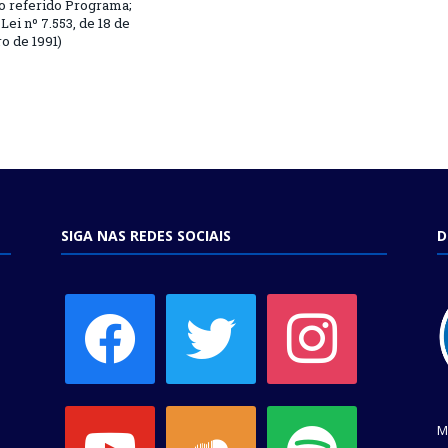
o referido Programa;
Lei nº 7.553, de 18 de
 de 1991)
SIGA NAS REDES SOCIAIS
D
facebook
twitter
instagram
youtube
soundcloud
spotify
M