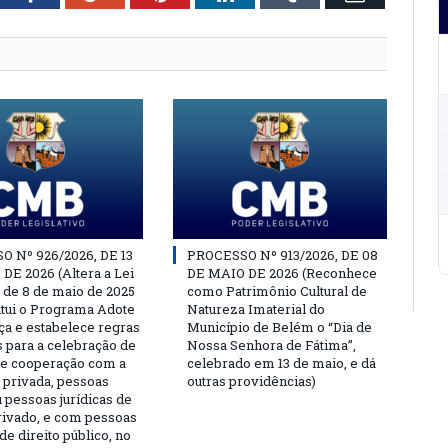
 Nº 926/2026, DE 13
PROCESSO Nº 913/2026, DE 08
DE 2026 (Altera a Lei
DE MAIO DE 2026 (Reconhece
, de 8 de maio de 2025
como Patrimônio Cultural de
titui o Programa Adote
Natureza Imaterial do
a e estabelece regras
Município de Belém o “Dia de
s para a celebração de
Nossa Senhora de Fátima”,
e cooperação com a
celebrado em 13 de maio, e dá
a privada, pessoas
outras providências)
u pessoas jurídicas de
privado, e com pessoas
 de direito público, no