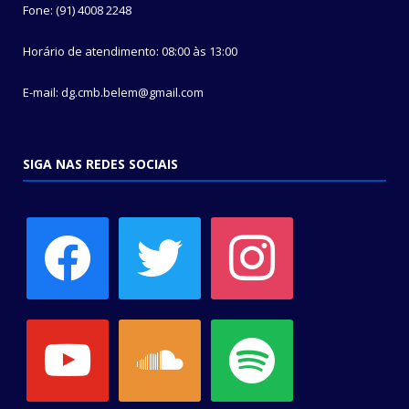
Fone: (91) 4008 2248
Horário de atendimento: 08:00 às 13:00
E-mail: dg.cmb.belem@gmail.com
SIGA NAS REDES SOCIAIS
facebook
twitter
instagram
youtube
soundcloud
spotify