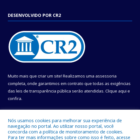
DESENVOLVIDO POR CR2
Muito mais que criar um site! Realizamos uma assessoria
completa, onde garantimos em contrato que todas as exigências
das leis de transparência pública serão atendidas. Clique aqui e
confira.
Conheça o
Programa Nacional de Transparência
Nós usamos cookies para melhorar sua experiência de
navegação no portal. Ao utilizar nosso portal, você
concorda com a política de monitoramento de cookies.
Para ter mais informações sobre como isso é feito, acesse