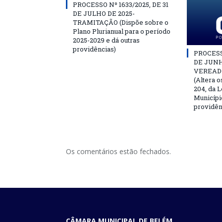
PROCESSO Nº 1633/2025, DE 31
DE JULHO DE 2025-
TRAMITAÇÃO (Dispõe sobre o
Plano Plurianual para o período
2025-2029 e dá outras
providências)
PROCESSO
DE JUNH
VEREAD
(Altera o
204, da L
Municípi
providên
Os comentários estão fechados.
CÂMARA MUNICIPAL DE BELÉM