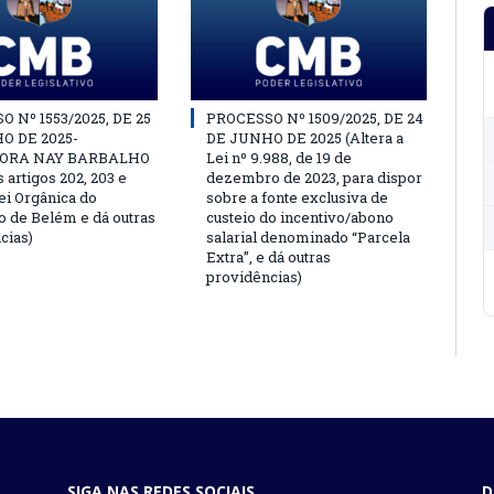
 Nº 1553/2025, DE 25
PROCESSO Nº 1509/2025, DE 24
O DE 2025-
DE JUNHO DE 2025 (Altera a
ORA NAY BARBALHO
Lei nº 9.988, de 19 de
s artigos 202, 203 e
dezembro de 2023, para dispor
ei Orgânica do
sobre a fonte exclusiva de
o de Belém e dá outras
custeio do incentivo/abono
cias)
salarial denominado “Parcela
Extra”, e dá outras
providências)
SIGA NAS REDES SOCIAIS
D