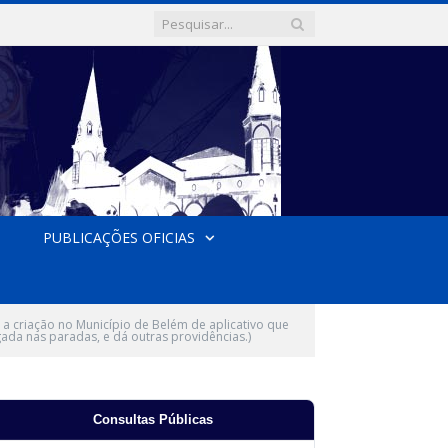
PUBLICAÇÕES OFICIAS
a criação no Município de Belém de aplicativo que
ada nas paradas, e dá outras providências.)
Consultas Públicas