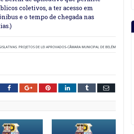
blicos coletivos, a ter acesso em
 ônibus e o tempo de chegada nas
ias.)
GISLATIVAS
,
PROJETOS DE LEI APROVADOS-CÂMARA MUNICIPAL DE BELÉM
tter
Facebook
Google+
Pinterest
LinkedIn
Tumblr
Email