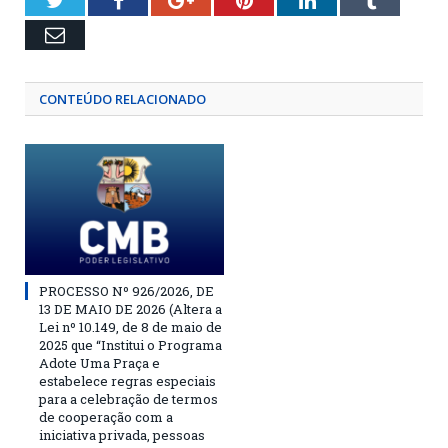
Twitter
Facebook
Google+
Pinterest
LinkedIn
Tumblr
Email
CONTEÚDO RELACIONADO
PROCESSO Nº 926/2026, DE
13 DE MAIO DE 2026 (Altera a
Lei nº 10.149, de 8 de maio de
2025 que “Institui o Programa
Adote Uma Praça e
estabelece regras especiais
para a celebração de termos
de cooperação com a
iniciativa privada, pessoas