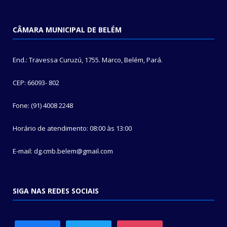
CÂMARA MUNICIPAL DE BELÉM
End.: Travessa Curuzú, 1755. Marco, Belém, Pará.
CEP: 66093- 802
Fone: (91) 4008 2248
Horário de atendimento: 08:00 às 13:00
E-mail: dg.cmb.belem@gmail.com
SIGA NAS REDES SOCIAIS
facebook
twitter
instagram