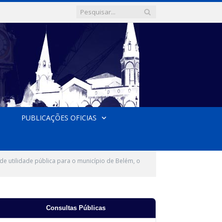
PUBLICAÇÕES OFICIAS
e utilidade pública para o município de Belém, o
Consultas Públicas