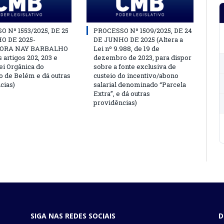
 Nº 1553/2025, DE 25
PROCESSO Nº 1509/2025, DE 24
O DE 2025-
DE JUNHO DE 2025 (Altera a
ORA NAY BARBALHO
Lei nº 9.988, de 19 de
s artigos 202, 203 e
dezembro de 2023, para dispor
ei Orgânica do
sobre a fonte exclusiva de
o de Belém e dá outras
custeio do incentivo/abono
cias)
salarial denominado “Parcela
Extra”, e dá outras
providências)
SIGA NAS REDES SOCIAIS
D