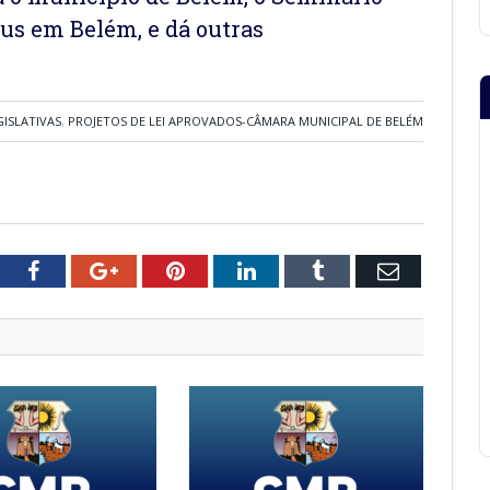
us em Belém, e dá outras
GISLATIVAS
,
PROJETOS DE LEI APROVADOS-CÂMARA MUNICIPAL DE BELÉM
tter
Facebook
Google+
Pinterest
LinkedIn
Tumblr
Email