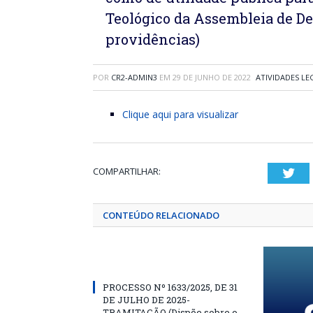
Teológico da Assembleia de De
providências)
POR
CR2-ADMIN3
EM
29 DE JUNHO DE 2022
ATIVIDADES LE
Clique aqui para visualizar
COMPARTILHAR:
Twi
CONTEÚDO RELACIONADO
PROCESSO Nº 1633/2025, DE 31
DE JULHO DE 2025-
TRAMITAÇÃO (Dispõe sobre o