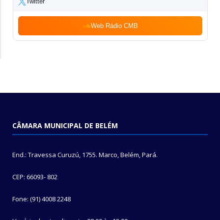
Twitter
Web Rádio CMB
CÂMARA MUNICIPAL DE BELÉM
End.: Travessa Curuzú, 1755. Marco, Belém, Pará.
CEP: 66093- 802
Fone: (91) 4008 2248