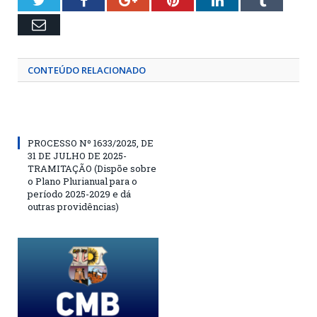
Twitter
Facebook
Google+
Pinterest
LinkedIn
Tumblr
Email
CONTEÚDO RELACIONADO
PROCESSO Nº 1633/2025, DE
31 DE JULHO DE 2025-
TRAMITAÇÃO (Dispõe sobre
o Plano Plurianual para o
período 2025-2029 e dá
outras providências)