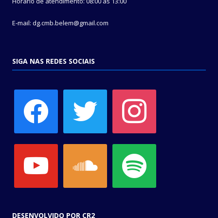
Horário de atendimento: 08:00 às 13:00
E-mail: dg.cmb.belem@gmail.com
SIGA NAS REDES SOCIAIS
facebook
twitter
instagram
youtube
soundcloud
spotify
DESENVOLVIDO POR CR2