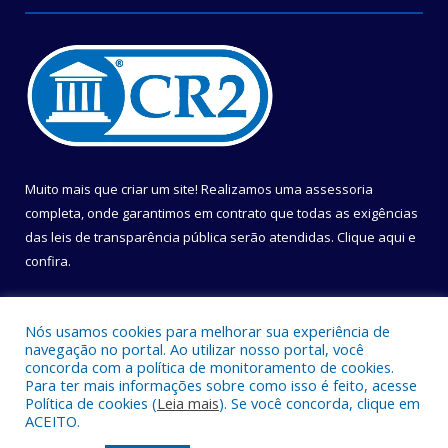
Muito mais que criar um site! Realizamos uma assessoria
completa, onde garantimos em contrato que todas as exigências
das leis de transparência pública serão atendidas. Clique aqui e
confira.
Conheça o
Programa Nacional de Transparência
Nós usamos cookies para melhorar sua experiência de
navegação no portal. Ao utilizar nosso portal, você
concorda com a política de monitoramento de cookies.
Para ter mais informações sobre como isso é feito, acesse
Política de cookies (
Leia mais
). Se você concorda, clique em
Todos os direitos reservados a Câmara Municipal de Belém.
ACEITO.