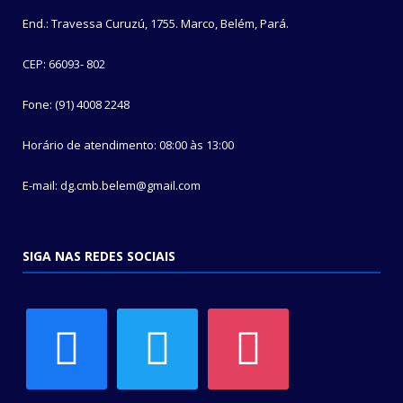
End.: Travessa Curuzú, 1755. Marco, Belém, Pará.
CEP: 66093- 802
Fone: (91) 4008 2248
Horário de atendimento: 08:00 às 13:00
E-mail: dg.cmb.belem@gmail.com
SIGA NAS REDES SOCIAIS
facebook
twitter
instagram