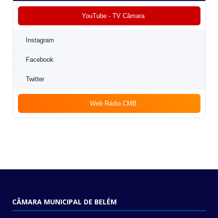
YouTube - TV Câmara
Instagram
Facebook
Twitter
Web Rádio CMB
CÂMARA MUNICIPAL DE BELÉM