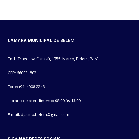
CÂMARA MUNICIPAL DE BELÉM
End.: Travessa Curuzú, 1755. Marco, Belém, Pará.
CEP: 66093- 802
Fone: (91) 4008 2248
Horário de atendimento: 08:00 às 13:00
E-mail: dg.cmb.belem@gmail.com
SIGA NAS REDES SOCIAIS