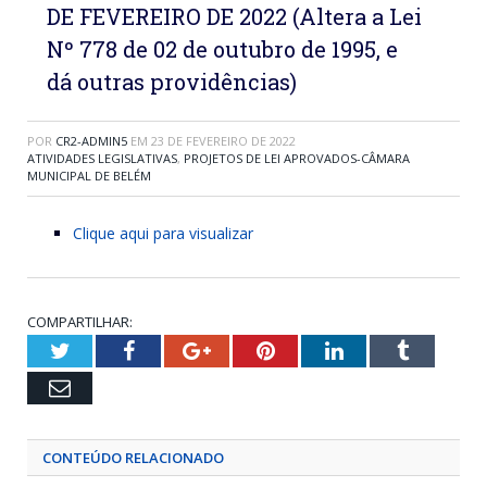
DE FEVEREIRO DE 2022 (Altera a Lei
Nº 778 de 02 de outubro de 1995, e
dá outras providências)
POR
CR2-ADMIN5
EM
23 DE FEVEREIRO DE 2022
ATIVIDADES LEGISLATIVAS
,
PROJETOS DE LEI APROVADOS-CÂMARA
MUNICIPAL DE BELÉM
Clique aqui para visualizar
COMPARTILHAR:
Twitter
Facebook
Google+
Pinterest
LinkedIn
Tumblr
Email
CONTEÚDO RELACIONADO