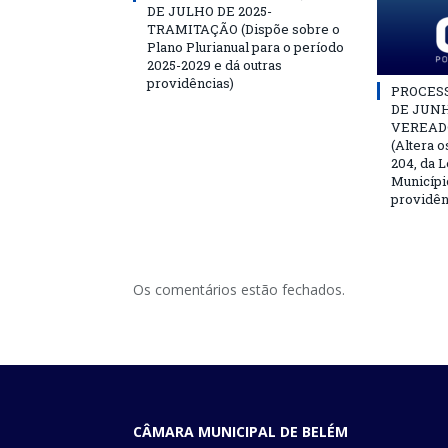
DE JULHO DE 2025-
TRAMITAÇÃO (Dispõe sobre o
Plano Plurianual para o período
2025-2029 e dá outras
providências)
PROCESSO
DE JUNH
VEREAD
(Altera o
204, da L
Municípi
providên
Os comentários estão fechados.
CÂMARA MUNICIPAL DE BELÉM