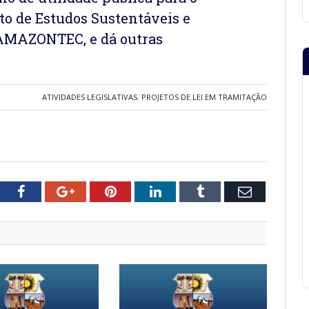
to de Estudos Sustentáveis e
AMAZONTEC, e dá outras
ATIVIDADES LEGISLATIVAS
,
PROJETOS DE LEI EM TRAMITAÇÃO
tter
Facebook
Google+
Pinterest
LinkedIn
Tumblr
Email