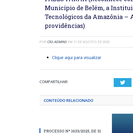
Município de Belém, a Institui
Tecnológicos da Amazônia – 
providências)
POR
CR2-ADMIN3
EM
11 DE AGOSTO DE 2020
Clique aqui para visualizar
COMPARTILHAR:
Twi
CONTEÚDO RELACIONADO
PROCESSO Nº 1633/2025, DE 31