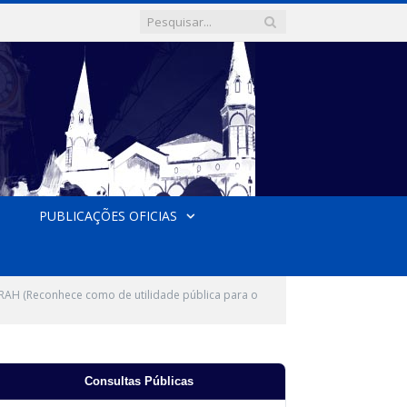
PUBLICAÇÕES OFICIAS
H (Reconhece como de utilidade pública para o
Consultas Públicas