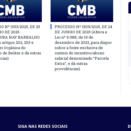
 Nº 1553/2025, DE 25
PROCESSO Nº 1509/2025, DE 24
O DE 2025-
DE JUNHO DE 2025 (Altera a
ORA NAY BARBALHO
Lei nº 9.988, de 19 de
s artigos 202, 203 e
dezembro de 2023, para dispor
ei Orgânica do
sobre a fonte exclusiva de
o de Belém e dá outras
custeio do incentivo/abono
cias)
salarial denominado “Parcela
Extra”, e dá outras
providências)
SIGA NAS REDES SOCIAIS
D