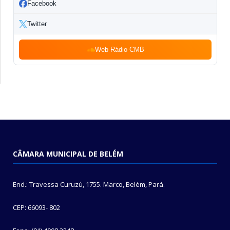
Facebook
Twitter
Web Rádio CMB
CÂMARA MUNICIPAL DE BELÉM
End.: Travessa Curuzú, 1755. Marco, Belém, Pará.
CEP: 66093- 802