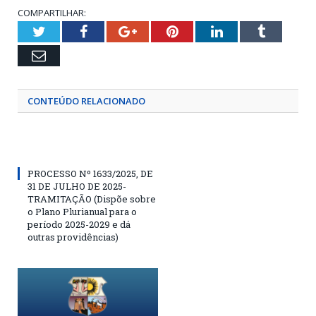
COMPARTILHAR:
Twitter
Facebook
Google+
Pinterest
LinkedIn
Tumblr
Email
CONTEÚDO RELACIONADO
PROCESSO Nº 1633/2025, DE
31 DE JULHO DE 2025-
TRAMITAÇÃO (Dispõe sobre
o Plano Plurianual para o
período 2025-2029 e dá
outras providências)