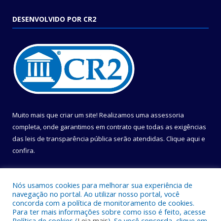
DESENVOLVIDO POR CR2
Muito mais que criar um site! Realizamos uma assessoria
completa, onde garantimos em contrato que todas as exigências
das leis de transparência pública serão atendidas. Clique aqui e
confira.
Conheça o
Programa Nacional de Transparência
Nós usamos cookies para melhorar sua experiência de
navegação no portal. Ao utilizar nosso portal, você
concorda com a política de monitoramento de cookies.
Para ter mais informações sobre como isso é feito, acesse
Política de cookies (
Leia mais
). Se você concorda, clique em