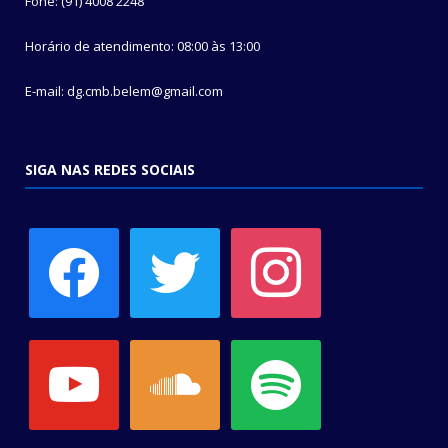
Fone: (91) 4008 2248
Horário de atendimento: 08:00 às 13:00
E-mail: dg.cmb.belem@gmail.com
SIGA NAS REDES SOCIAIS
facebook
twitter
instagram
youtube
soundcloud
spotify