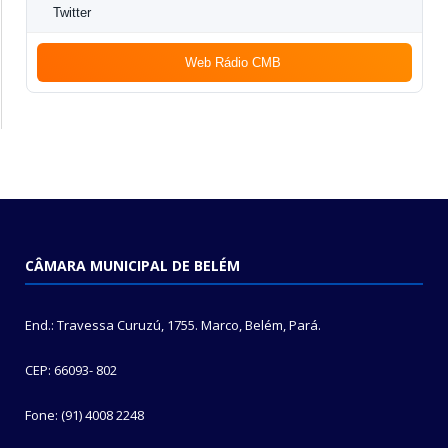
Twitter
Web Rádio CMB
CÂMARA MUNICIPAL DE BELÉM
End.: Travessa Curuzú, 1755. Marco, Belém, Pará.
CEP: 66093- 802
Fone: (91) 4008 2248