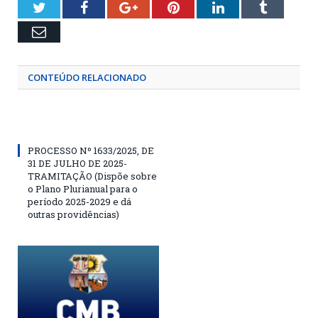
Twitter
Facebook
Google+
Pinterest
LinkedIn
Tumblr
Email
CONTEÚDO RELACIONADO
PROCESSO Nº 1633/2025, DE
31 DE JULHO DE 2025-
TRAMITAÇÃO (Dispõe sobre
o Plano Plurianual para o
período 2025-2029 e dá
outras providências)