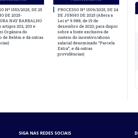
 Nº 1553/2025, DE 25
PROCESSO Nº 1509/2025, DE 24
O DE 2025-
DE JUNHO DE 2025 (Altera a
ORA NAY BARBALHO
Lei nº 9.988, de 19 de
s artigos 202, 203 e
dezembro de 2023, para dispor
ei Orgânica do
sobre a fonte exclusiva de
o de Belém e dá outras
custeio do incentivo/abono
cias)
salarial denominado “Parcela
Extra”, e dá outras
providências)
SIGA NAS REDES SOCIAIS
D