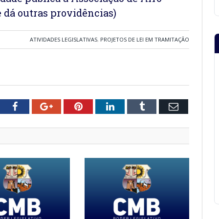
 dá outras providências)
ATIVIDADES LEGISLATIVAS
,
PROJETOS DE LEI EM TRAMITAÇÃO
tter
Facebook
Google+
Pinterest
LinkedIn
Tumblr
Email