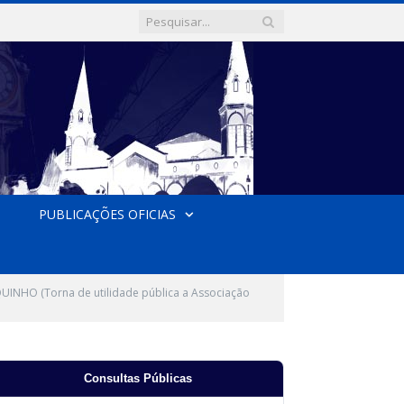
PUBLICAÇÕES OFICIAS
INHO (Torna de utilidade pública a Associação
Consultas Públicas