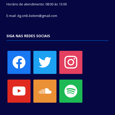
Horário de atendimento: 08:00 às 13:00
E-mail: dg.cmb.belem@gmail.com
SIGA NAS REDES SOCIAIS
facebook
twitter
instagram
youtube
soundcloud
spotify