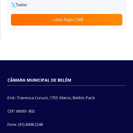
Twitter
Web Rádio CMB
CÂMARA MUNICIPAL DE BELÉM
End.: Travessa Curuzú, 1755. Marco, Belém, Pará.
CEP: 66093- 802
Fone: (91) 4008 2248