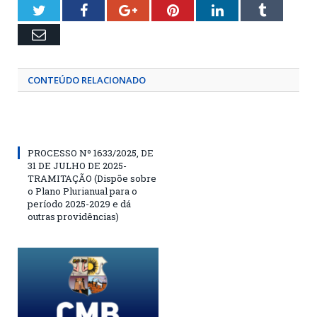
Twitter
Facebook
Google+
Pinterest
LinkedIn
Tumblr
Email
CONTEÚDO RELACIONADO
PROCESSO Nº 1633/2025, DE
31 DE JULHO DE 2025-
TRAMITAÇÃO (Dispõe sobre
o Plano Plurianual para o
período 2025-2029 e dá
outras providências)