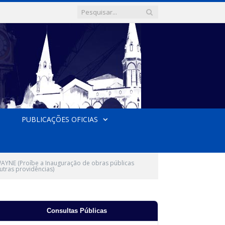
PUBLICAÇÕES OFICIAS
YNE (Proíbe a Inauguração de obras públicas
tras providências)
Consultas Públicas