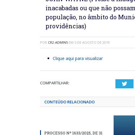
inacabadas ou que não possam 
população, no âmbito do Munic
providências)
POR
CR2-ADMIN5
EM
5 DE AGOSTO DE 2019
Clique aqui para visualizar
COMPARTILHAR:
Twi
CONTEÚDO RELACIONADO
PROCESSO Nº 1633/2025, DE 31