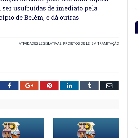
ser usufruídas de imediato pela
ípio de Belém, e dá outras
ATIVIDADES LEGISLATIVAS
,
PROJETOS DE LEI EM TRAMITAÇÃO
tter
Facebook
Google+
Pinterest
LinkedIn
Tumblr
Email