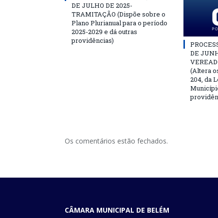
DE JULHO DE 2025-
TRAMITAÇÃO (Dispõe sobre o
Plano Plurianual para o período
2025-2029 e dá outras
providências)
PROCESSO
DE JUNH
VEREAD
(Altera o
204, da L
Municípi
providên
Os comentários estão fechados.
CÂMARA MUNICIPAL DE BELÉM