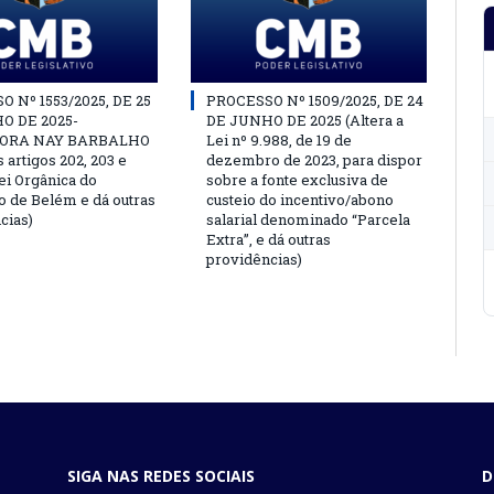
 Nº 1553/2025, DE 25
PROCESSO Nº 1509/2025, DE 24
O DE 2025-
DE JUNHO DE 2025 (Altera a
ORA NAY BARBALHO
Lei nº 9.988, de 19 de
s artigos 202, 203 e
dezembro de 2023, para dispor
ei Orgânica do
sobre a fonte exclusiva de
o de Belém e dá outras
custeio do incentivo/abono
cias)
salarial denominado “Parcela
Extra”, e dá outras
providências)
SIGA NAS REDES SOCIAIS
D