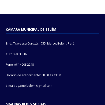
CÂMARA MUNICIPAL DE BELÉM
End.: Travessa Curuzú, 1755. Marco, Belém, Pará.
CEP: 66093- 802
Fone: (91) 4008 2248
Horário de atendimento: 08:00 às 13:00
E-mail: dg.cmb.belem@gmail.com
SIGA NAS REDES SOCIAIS