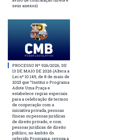
aviso de contratação direta e
seus anexos)
PROCESSO Nº 926/2026, DE
13 DE MAIO DE 2026 (Altera a
Lei nº 10.149, de 8 de maio de
2025 que “Institui o Programa
Adote Uma Praça e
estabelece regras especiais
para a celebração de termos
de cooperação com a
iniciativa privada, pessoas
físicas ou pessoas jurídicas
de direito privado, e com
pessoas jurídicas de direito
público, no âmbito do
referido Programa; revoga a