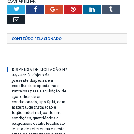
COMPARTILHAR:
Twitter
Facebook
Google+
Pinterest
LinkedIn
Tumblr
Email
CONTEÚDO RELACIONADO
DISPENSA DE LICITAÇÃO Nº
03/2026 (O objeto da
presente dispensa é a
escolha da proposta mais
vantajosa para a aquisição, de
aparelhos de ar
condicionado, tipo Split, com
material de instalação e
fogão industrial, conforme
condições, quantidades e
exigências estabelecidas no
termo de referencia e neste