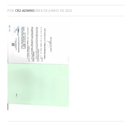
POR
CR2-ADMIN5
EM
8 DE JUNHO DE 2022