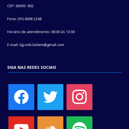
CEP: 66093- 802
Fone: (91) 4008 2248
Horário de atendimento: 08:00 às 13:00
E-mail: dg.cmb.belem@gmail.com
SIGA NAS REDES SOCIAIS
facebook
twitter
instagram
youtube
soundcloud
spotify