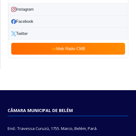
Instagram
Facebook
Twitter
Web Rádio CMB
CÂMARA MUNICIPAL DE BELÉM
End.: Travessa Curuzú, 1755. Marco, Belém, Pará.