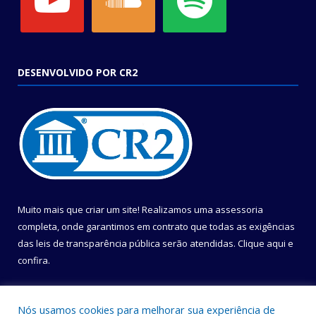
DESENVOLVIDO POR CR2
Muito mais que criar um site! Realizamos uma assessoria
completa, onde garantimos em contrato que todas as exigências
das leis de transparência pública serão atendidas. Clique aqui e
confira.
Conheça o
Programa Nacional de Transparência
Nós usamos cookies para melhorar sua experiência de