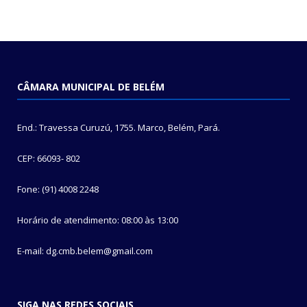
CÂMARA MUNICIPAL DE BELÉM
End.: Travessa Curuzú, 1755. Marco, Belém, Pará.
CEP: 66093- 802
Fone: (91) 4008 2248
Horário de atendimento: 08:00 às 13:00
E-mail: dg.cmb.belem@gmail.com
SIGA NAS REDES SOCIAIS