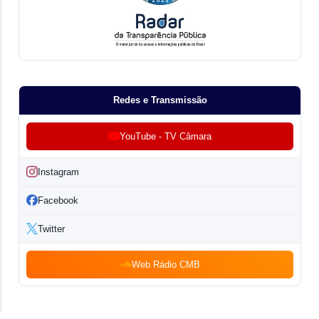
Redes e Transmissão
YouTube - TV Câmara
Instagram
Facebook
Twitter
Web Rádio CMB