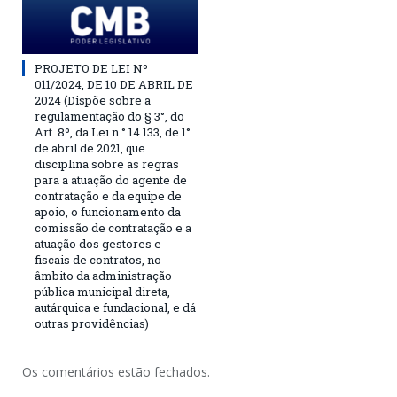
PROJETO DE LEI Nº
011/2024, DE 10 DE ABRIL DE
2024 (Dispõe sobre a
regulamentação do § 3°, do
Art. 8º, da Lei n.° 14.133, de 1°
de abril de 2021, que
disciplina sobre as regras
para a atuação do agente de
contratação e da equipe de
apoio, o funcionamento da
comissão de contratação e a
atuação dos gestores e
fiscais de contratos, no
âmbito da administração
pública municipal direta,
autárquica e fundacional, e dá
outras providências)
Os comentários estão fechados.