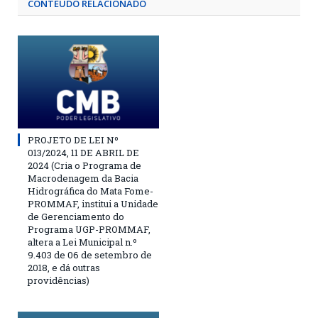
CONTEÚDO RELACIONADO
PROJETO DE LEI Nº
013/2024, 11 DE ABRIL DE
2024 (Cria o Programa de
Macrodenagem da Bacia
Hidrográfica do Mata Fome-
PROMMAF, institui a Unidade
de Gerenciamento do
Programa UGP-PROMMAF,
altera a Lei Municipal n.º
9.403 de 06 de setembro de
2018, e dá outras
providências)