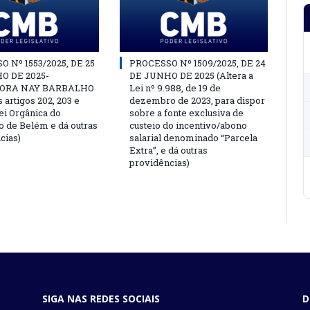
 Nº 1553/2025, DE 25
PROCESSO Nº 1509/2025, DE 24
O DE 2025-
DE JUNHO DE 2025 (Altera a
ORA NAY BARBALHO
Lei nº 9.988, de 19 de
s artigos 202, 203 e
dezembro de 2023, para dispor
ei Orgânica do
sobre a fonte exclusiva de
o de Belém e dá outras
custeio do incentivo/abono
cias)
salarial denominado “Parcela
Extra”, e dá outras
providências)
SIGA NAS REDES SOCIAIS
D