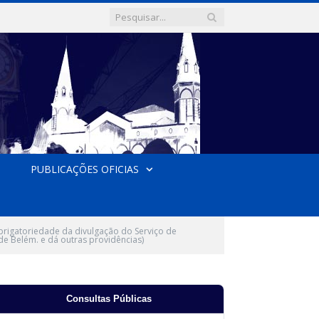
PUBLICAÇÕES OFICIAS
brigatoriedade da divulgação do Serviço de
de Belém. e dá outras providências)
Consultas Públicas