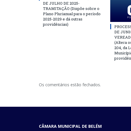
DE JULHO DE 2025-
TRAMITAÇÃO (Dispõe sobre o
Plano Plurianual para o período
2025-2029 e dá outras
providências)
PROCESSO
DE JUNH
VEREAD
(Altera o
204, da L
Municípi
providên
Os comentários estão fechados.
CÂMARA MUNICIPAL DE BELÉM