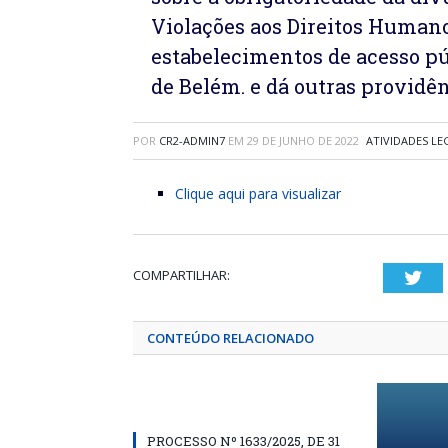
Violações aos Direitos Humanos
estabelecimentos de acesso pú
de Belém. e dá outras providên
POR
CR2-ADMIN7
EM
29 DE JUNHO DE 2022
ATIVIDADES LE
Clique aqui para visualizar
COMPARTILHAR:
Twi
CONTEÚDO RELACIONADO
PROCESSO Nº 1633/2025, DE 31