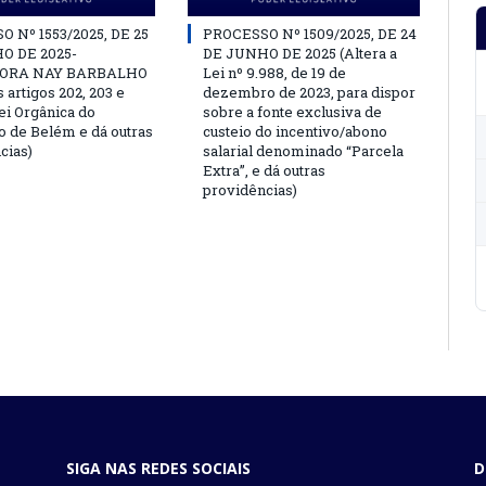
 Nº 1553/2025, DE 25
PROCESSO Nº 1509/2025, DE 24
O DE 2025-
DE JUNHO DE 2025 (Altera a
ORA NAY BARBALHO
Lei nº 9.988, de 19 de
s artigos 202, 203 e
dezembro de 2023, para dispor
ei Orgânica do
sobre a fonte exclusiva de
o de Belém e dá outras
custeio do incentivo/abono
cias)
salarial denominado “Parcela
Extra”, e dá outras
providências)
SIGA NAS REDES SOCIAIS
D