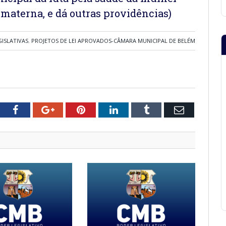
 materna, e dá outras providências)
GISLATIVAS
,
PROJETOS DE LEI APROVADOS-CÂMARA MUNICIPAL DE BELÉM
tter
Facebook
Google+
Pinterest
LinkedIn
Tumblr
Email