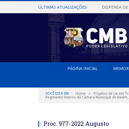
ÚLTIMAS ATUALIZAÇÕES:
PÁGINA INICIAL
MEMOR
»
VOCÊ ESTÁ EM:
Home
Projetos de Lei em T
Regimento Interno da Câmara Municipal de Belém, 
Proc. 977-2022 Augusto