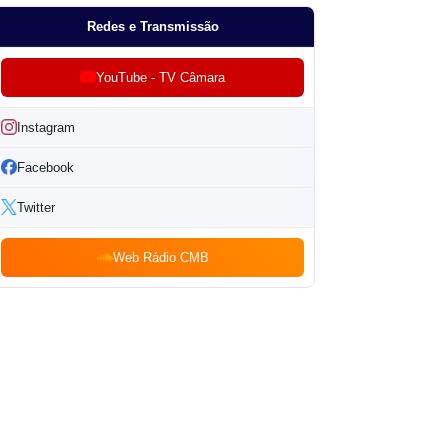
Redes e Transmissão
YouTube - TV Câmara
Instagram
Facebook
Twitter
Web Rádio CMB