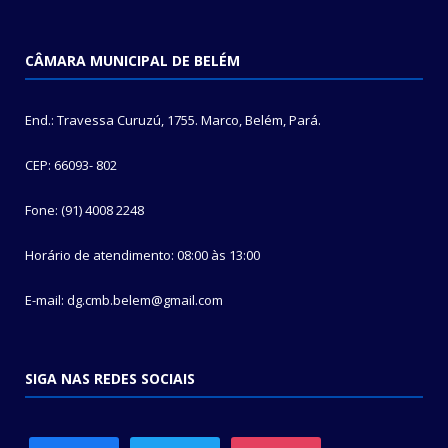
CÂMARA MUNICIPAL DE BELÉM
End.: Travessa Curuzú, 1755. Marco, Belém, Pará.
CEP: 66093- 802
Fone: (91) 4008 2248
Horário de atendimento: 08:00 às 13:00
E-mail: dg.cmb.belem@gmail.com
SIGA NAS REDES SOCIAIS
facebook
twitter
instagram