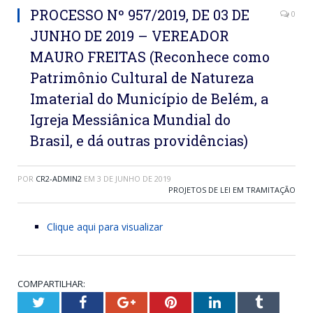
PROCESSO Nº 957/2019, DE 03 DE
0
JUNHO DE 2019 – VEREADOR
MAURO FREITAS (Reconhece como
Patrimônio Cultural de Natureza
Imaterial do Município de Belém, a
Igreja Messiânica Mundial do
Brasil, e dá outras providências)
POR
CR2-ADMIN2
EM
3 DE JUNHO DE 2019
PROJETOS DE LEI EM TRAMITAÇÃO
Clique aqui para visualizar
COMPARTILHAR:
Twitter
Facebook
Google+
Pinterest
LinkedIn
Tumblr