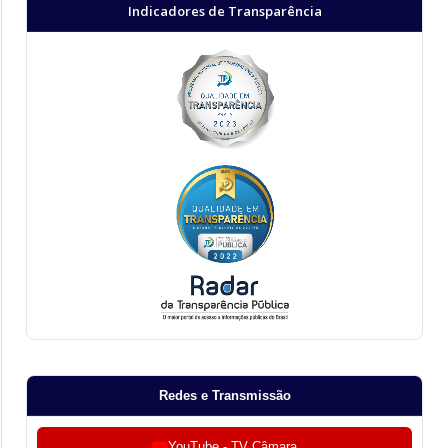
Indicadores de Transparência
Redes e Transmissão
YouTube - TV Câmara