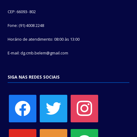
CEP: 66093- 802
Fone: (91) 4008 2248
Horário de atendimento: 08:00 às 13:00
E-mail: dg.cmb.belem@gmail.com
SIGA NAS REDES SOCIAIS
facebook
twitter
instagram
youtube
soundcloud
spotify