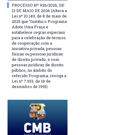
PROCESSO Nº 926/2026, DE
13 DE MAIO DE 2026 (Altera a
Lei nº 10.149, de 8 de maio de
2025 que “Institui o Programa
Adote Uma Praça e
estabelece regras especiais
para a celebração de termos
de cooperação com a
iniciativa privada, pessoas
físicas ou pessoas jurídicas
de direito privado, e com
pessoas jurídicas de direito
público, no âmbito do
referido Programa; revoga a
Lei nº 7.553, de 18 de
dezembro de 1991)