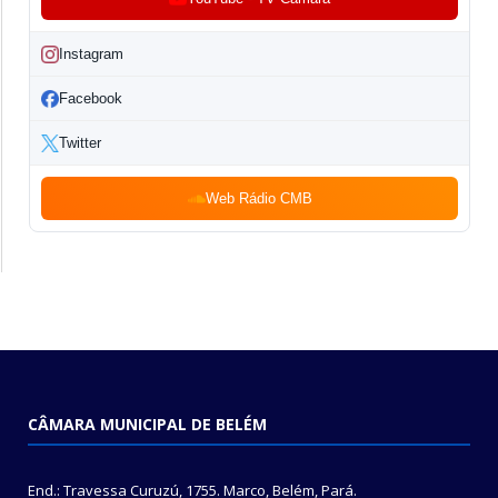
Instagram
Facebook
Twitter
Web Rádio CMB
CÂMARA MUNICIPAL DE BELÉM
End.: Travessa Curuzú, 1755. Marco, Belém, Pará.