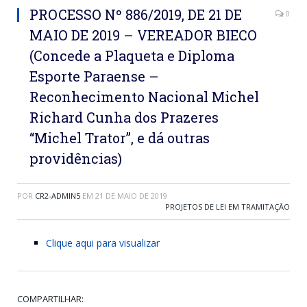
PROCESSO Nº 886/2019, DE 21 DE
0
MAIO DE 2019 – VEREADOR BIECO
(Concede a Plaqueta e Diploma
Esporte Paraense –
Reconhecimento Nacional Michel
Richard Cunha dos Prazeres
“Michel Trator”, e dá outras
providências)
POR
CR2-ADMIN5
EM
21 DE MAIO DE 2019
PROJETOS DE LEI EM TRAMITAÇÃO
Clique aqui para visualizar
COMPARTILHAR: