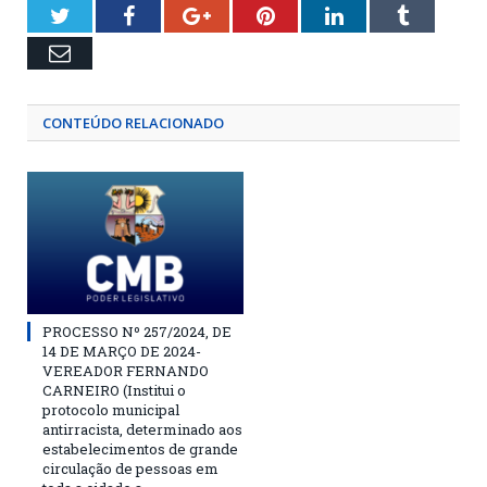
Twitter
Facebook
Google+
Pinterest
LinkedIn
Tumblr
Email
CONTEÚDO RELACIONADO
PROCESSO Nº 257/2024, DE
14 DE MARÇO DE 2024-
VEREADOR FERNANDO
CARNEIRO (Institui o
protocolo municipal
antirracista, determinado aos
estabelecimentos de grande
circulação de pessoas em