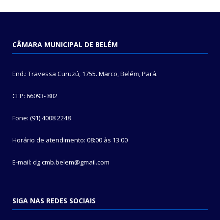
CÂMARA MUNICIPAL DE BELÉM
End.: Travessa Curuzú, 1755. Marco, Belém, Pará.
CEP: 66093- 802
Fone: (91) 4008 2248
Horário de atendimento: 08:00 às 13:00
E-mail: dg.cmb.belem@gmail.com
SIGA NAS REDES SOCIAIS