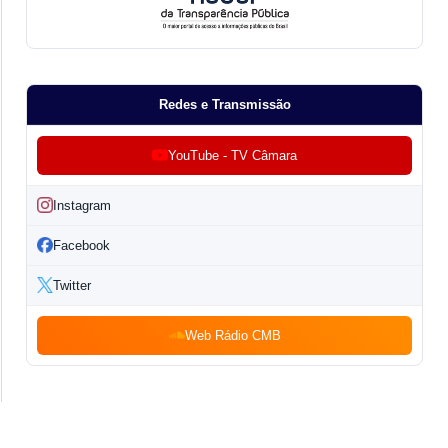
Redes e Transmissão
YouTube - TV Câmara
Instagram
Facebook
Twitter
Web Rádio CMB