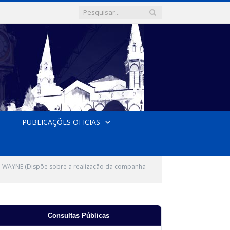
PUBLICAÇÕES OFICIAS
 WAYNE (Dispõe sobre a realização da companha
Consultas Públicas