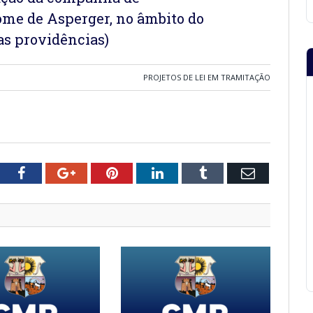
ome de Asperger, no âmbito do
as providências)
PROJETOS DE LEI EM TRAMITAÇÃO
tter
Facebook
Google+
Pinterest
LinkedIn
Tumblr
Email