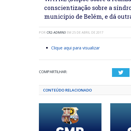
conscientização sobre a síndr
município de Belém, e dá outr
POR
CR2-ADMIN3
EM
25 DE ABRIL DE 2017
Clique aqui para visualizar
COMPARTILHAR:
Twi
CONTEÚDO RELACIONADO