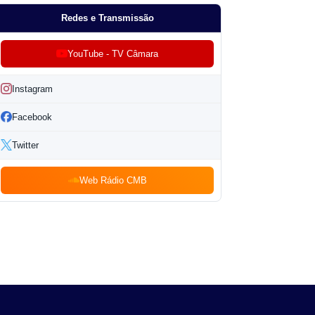
Redes e Transmissão
YouTube - TV Câmara
Instagram
Facebook
Twitter
Web Rádio CMB