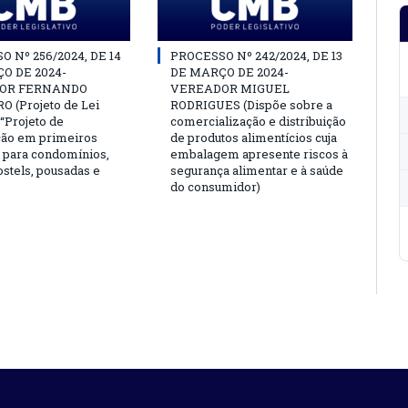
 Nº 256/2024, DE 14
PROCESSO Nº 242/2024, DE 13
O DE 2024-
DE MARÇO DE 2024-
OR FERNANDO
VEREADOR MIGUEL
 (Projeto de Lei
RODRIGUES (Dispõe sobre a
o “Projeto de
comercialização e distribuição
ção em primeiros
de produtos alimentícios cuja
 para condomínios,
embalagem apresente riscos à
ostels, pousadas e
segurança alimentar e à saúde
do consumidor)