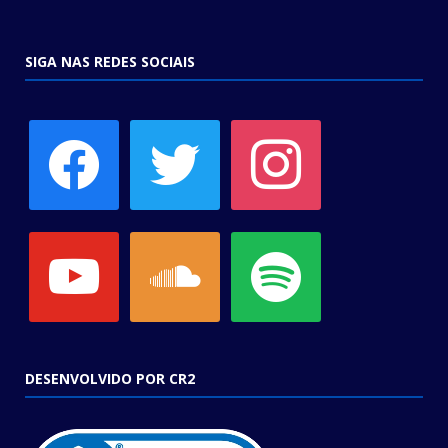
SIGA NAS REDES SOCIAIS
facebook
twitter
instagram
youtube
soundcloud
spotify
DESENVOLVIDO POR CR2