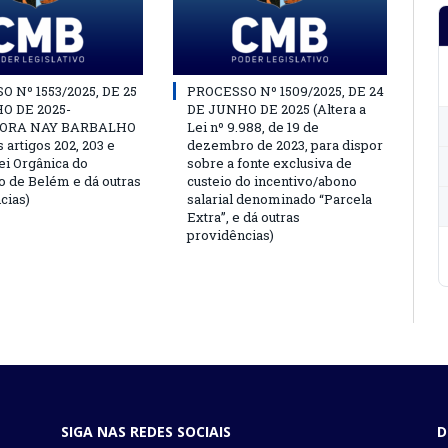
 Nº 1553/2025, DE 25
PROCESSO Nº 1509/2025, DE 24
O DE 2025-
DE JUNHO DE 2025 (Altera a
ORA NAY BARBALHO
Lei nº 9.988, de 19 de
s artigos 202, 203 e
dezembro de 2023, para dispor
ei Orgânica do
sobre a fonte exclusiva de
o de Belém e dá outras
custeio do incentivo/abono
cias)
salarial denominado “Parcela
Extra”, e dá outras
providências)
SIGA NAS REDES SOCIAIS
D