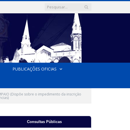
PUBLICAÇÕES OFICIAS
AIO (Dispõe sobre o impedimento da inscrição
ncias)
Consultas Públicas