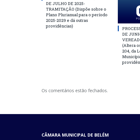
DE JULHO DE 2025-
TRAMITAÇÃO (Dispõe sobre o
Plano Plurianual para o período
2025-2029 e dá outras
providências)
PROCESSO
DE JUNH
VEREAD
(Altera o
204, da L
Municípi
providên
Os comentários estão fechados.
CÂMARA MUNICIPAL DE BELÉM