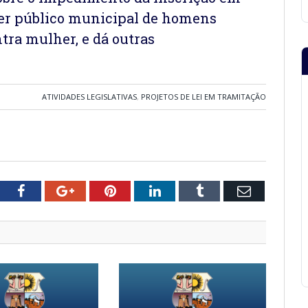
der público municipal de homens
tra mulher, e dá outras
ATIVIDADES LEGISLATIVAS
,
PROJETOS DE LEI EM TRAMITAÇÃO
tter
Facebook
Google+
Pinterest
LinkedIn
Tumblr
Email