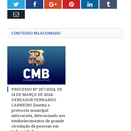
Twitter
Facebook
Google+
Pinterest
LinkedIn
Tumblr
Email
CONTEÚDO RELACIONADO
PROCESSO Nº 257/2024, DE
14 DE MARÇO DE 2024-
VEREADOR FERNANDO
CARNEIRO (Institui o
protocolo municipal
antirracista, determinado aos
estabelecimentos de grande
circulação de pessoas em