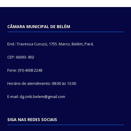
CÂMARA MUNICIPAL DE BELÉM
End.: Travessa Curuzú, 1755. Marco, Belém, Pará.
CEP: 66093- 802
Fone: (91) 4008 2248
Horário de atendimento: 08:00 às 13:00
E-mail: dg.cmb.belem@gmail.com
SIGA NAS REDES SOCIAIS