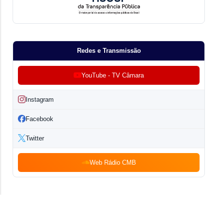
Redes e Transmissão
YouTube - TV Câmara
Instagram
Facebook
Twitter
Web Rádio CMB