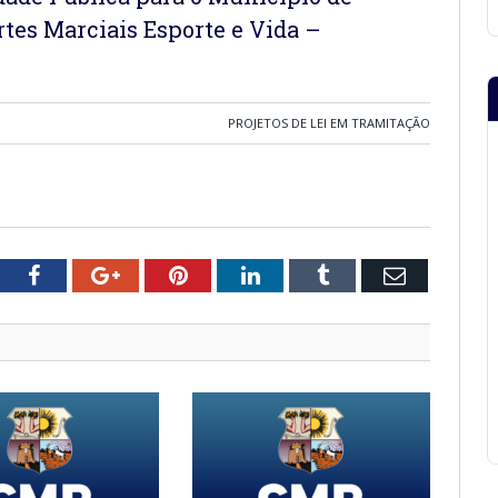
rtes Marciais Esporte e Vida –
PROJETOS DE LEI EM TRAMITAÇÃO
tter
Facebook
Google+
Pinterest
LinkedIn
Tumblr
Email