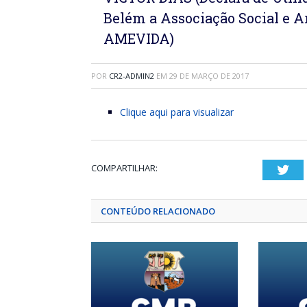
Belém a Associação Social e A
AMEVIDA)
POR
CR2-ADMIN2
EM
29 DE MARÇO DE 2017
Clique aqui para visualizar
COMPARTILHAR:
Twi
CONTEÚDO RELACIONADO