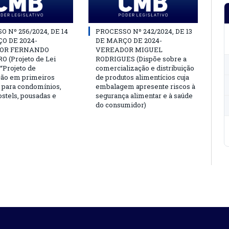
 Nº 256/2024, DE 14
PROCESSO Nº 242/2024, DE 13
O DE 2024-
DE MARÇO DE 2024-
OR FERNANDO
VEREADOR MIGUEL
 (Projeto de Lei
RODRIGUES (Dispõe sobre a
o “Projeto de
comercialização e distribuição
ção em primeiros
de produtos alimentícios cuja
 para condomínios,
embalagem apresente riscos à
ostels, pousadas e
segurança alimentar e à saúde
do consumidor)