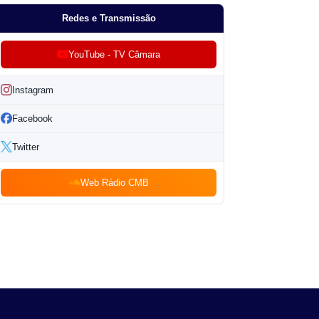
Redes e Transmissão
YouTube - TV Câmara
Instagram
Facebook
Twitter
Web Rádio CMB