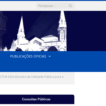
PUBLICAÇÕES OFICIAS
OR DIAS (Declara de Utilidade Pública para o
Consultas Públicas