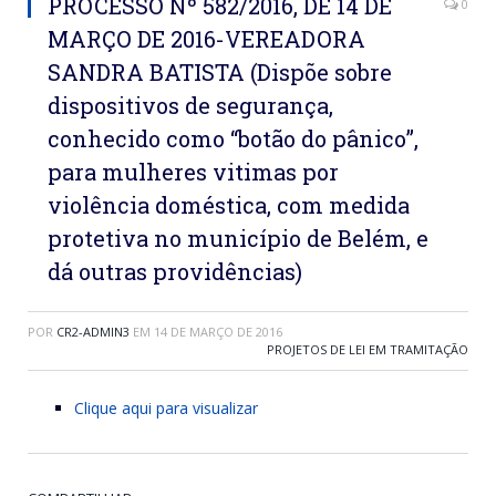
PROCESSO Nº 582/2016, DE 14 DE
0
MARÇO DE 2016-VEREADORA
SANDRA BATISTA (Dispõe sobre
dispositivos de segurança,
conhecido como “botão do pânico”,
para mulheres vitimas por
violência doméstica, com medida
protetiva no município de Belém, e
dá outras providências)
POR
CR2-ADMIN3
EM
14 DE MARÇO DE 2016
PROJETOS DE LEI EM TRAMITAÇÃO
Clique aqui para visualizar