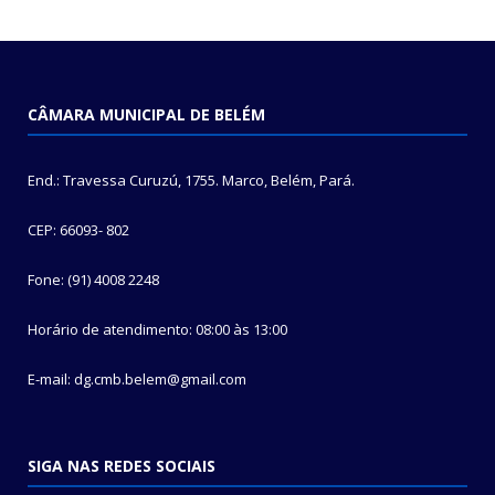
CÂMARA MUNICIPAL DE BELÉM
End.: Travessa Curuzú, 1755. Marco, Belém, Pará.
CEP: 66093- 802
Fone: (91) 4008 2248
Horário de atendimento: 08:00 às 13:00
E-mail: dg.cmb.belem@gmail.com
SIGA NAS REDES SOCIAIS