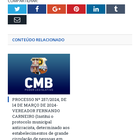
COMPARTILHAR:
Twitter
Facebook
Google+
Pinterest
LinkedIn
Tumblr
Email
CONTEÚDO RELACIONADO
PROCESSO Nº 257/2024, DE
14 DE MARÇO DE 2024-
VEREADOR FERNANDO
CARNEIRO (Institui o
protocolo municipal
antirracista, determinado aos
estabelecimentos de grande
circulação de pessoas em