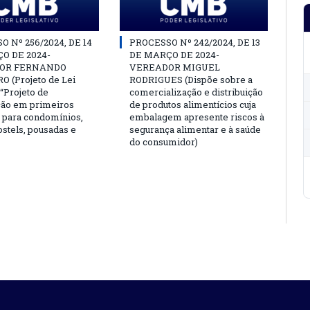
 Nº 256/2024, DE 14
PROCESSO Nº 242/2024, DE 13
O DE 2024-
DE MARÇO DE 2024-
OR FERNANDO
VEREADOR MIGUEL
 (Projeto de Lei
RODRIGUES (Dispõe sobre a
o “Projeto de
comercialização e distribuição
ção em primeiros
de produtos alimentícios cuja
 para condomínios,
embalagem apresente riscos à
ostels, pousadas e
segurança alimentar e à saúde
do consumidor)