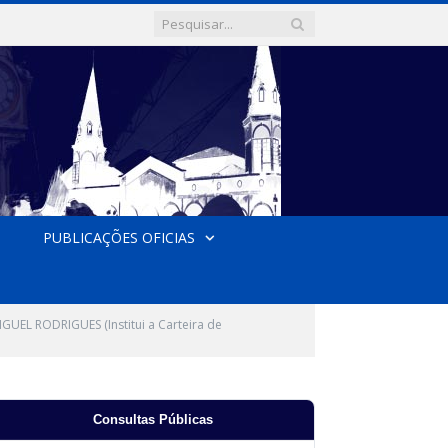
PUBLICAÇÕES OFICIAS
UEL RODRIGUES (Institui a Carteira de
Consultas Públicas