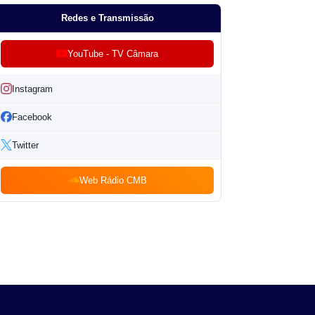
Redes e Transmissão
YouTube - TV Câmara
Instagram
Facebook
Twitter
Web Rádio CMB