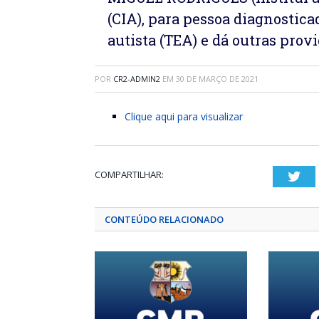
(CIA), para pessoa diagnostic
autista (TEA) e dá outras prov
POR
CR2-ADMIN2
EM
30 DE MARÇO DE 2021
Clique aqui para visualizar
COMPARTILHAR:
Twi
CONTEÚDO RELACIONADO