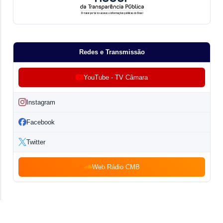
Redes e Transmissão
YouTube - TV Câmara
Instagram
Facebook
Twitter
Web Rádio CMB