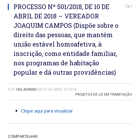
PROCESSO Nº 501/2018, DE 10 DE
0
ABRIL DE 2018 – VEREADOR
JOAQUIM CAMPOS (Dispõe sobre o
direito das pessoas, que mantém
união estável homoafetiva, à
inscrição, como entidade familiar,
nos programas de habitação
popular e dá outras providências)
POR
CR2-ADMIN5
EM
10 DE ABRIL DE 2018
PROJETOS DE LEI EM TRAMITAÇÃO
Clique aqui para visualizar
COMPARTILHAR: