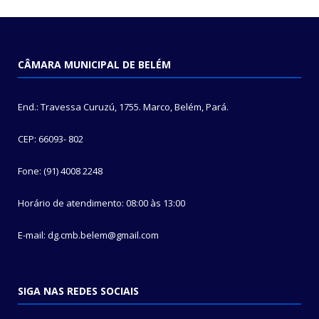
CÂMARA MUNICIPAL DE BELÉM
End.: Travessa Curuzú, 1755. Marco, Belém, Pará.
CEP: 66093- 802
Fone: (91) 4008 2248
Horário de atendimento: 08:00 às 13:00
E-mail: dg.cmb.belem@gmail.com
SIGA NAS REDES SOCIAIS