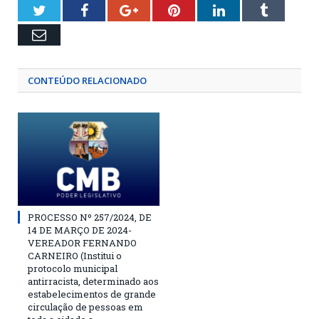
Twitter
Facebook
Google+
Pinterest
LinkedIn
Tumblr
Email
CONTEÚDO RELACIONADO
PROCESSO Nº 257/2024, DE
14 DE MARÇO DE 2024-
VEREADOR FERNANDO
CARNEIRO (Institui o
protocolo municipal
antirracista, determinado aos
estabelecimentos de grande
circulação de pessoas em