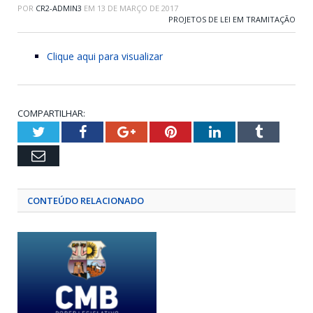
POR
CR2-ADMIN3
EM
13 DE MARÇO DE 2017
PROJETOS DE LEI EM TRAMITAÇÃO
Clique aqui para visualizar
COMPARTILHAR:
Twitter
Facebook
Google+
Pinterest
LinkedIn
Tumblr
Email
CONTEÚDO RELACIONADO