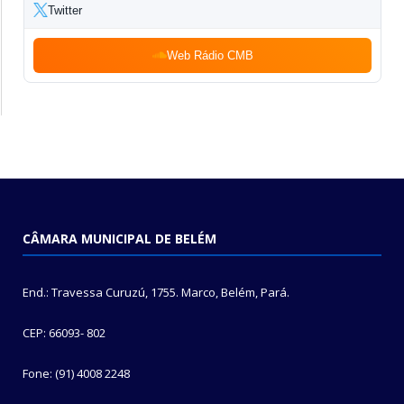
Twitter
Web Rádio CMB
CÂMARA MUNICIPAL DE BELÉM
End.: Travessa Curuzú, 1755. Marco, Belém, Pará.
CEP: 66093- 802
Fone: (91) 4008 2248