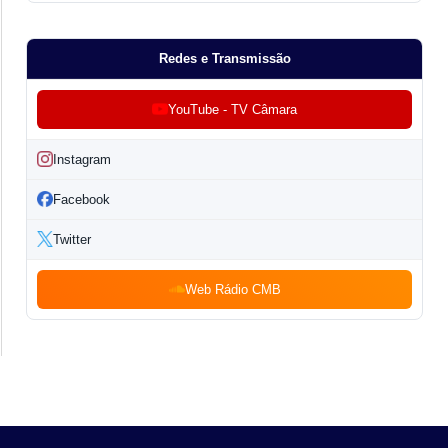
Redes e Transmissão
YouTube - TV Câmara
Instagram
Facebook
Twitter
Web Rádio CMB