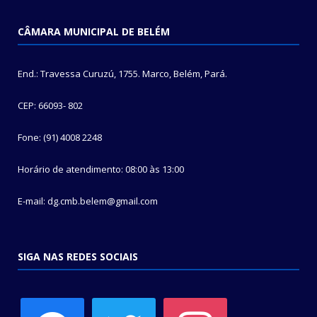
CÂMARA MUNICIPAL DE BELÉM
End.: Travessa Curuzú, 1755. Marco, Belém, Pará.
CEP: 66093- 802
Fone: (91) 4008 2248
Horário de atendimento: 08:00 às 13:00
E-mail: dg.cmb.belem@gmail.com
SIGA NAS REDES SOCIAIS
facebook
twitter
instagram