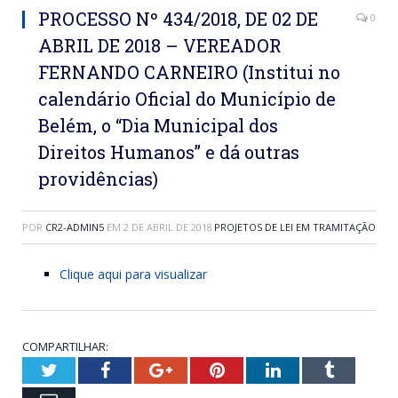
PROCESSO Nº 434/2018, DE 02 DE
0
ABRIL DE 2018 – VEREADOR
FERNANDO CARNEIRO (Institui no
calendário Oficial do Município de
Belém, o “Dia Municipal dos
Direitos Humanos” e dá outras
providências)
POR
CR2-ADMIN5
EM
2 DE ABRIL DE 2018
PROJETOS DE LEI EM TRAMITAÇÃO
Clique aqui para visualizar
COMPARTILHAR:
Twitter
Facebook
Google+
Pinterest
LinkedIn
Tumblr