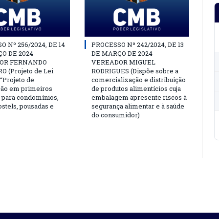
 Nº 256/2024, DE 14
PROCESSO Nº 242/2024, DE 13
O DE 2024-
DE MARÇO DE 2024-
OR FERNANDO
VEREADOR MIGUEL
 (Projeto de Lei
RODRIGUES (Dispõe sobre a
o “Projeto de
comercialização e distribuição
ção em primeiros
de produtos alimentícios cuja
 para condomínios,
embalagem apresente riscos à
ostels, pousadas e
segurança alimentar e à saúde
do consumidor)