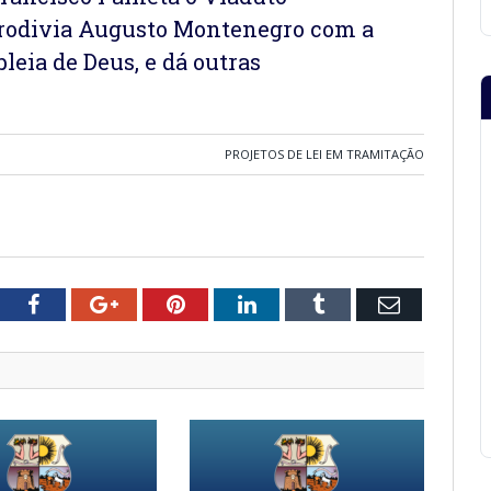
 rodivia Augusto Montenegro com a
eia de Deus, e dá outras
PROJETOS DE LEI EM TRAMITAÇÃO
tter
Facebook
Google+
Pinterest
LinkedIn
Tumblr
Email