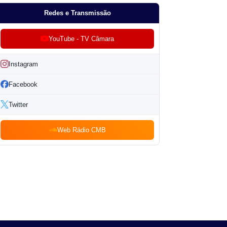
Redes e Transmissão
YouTube - TV Câmara
Instagram
Facebook
Twitter
Web Rádio CMB