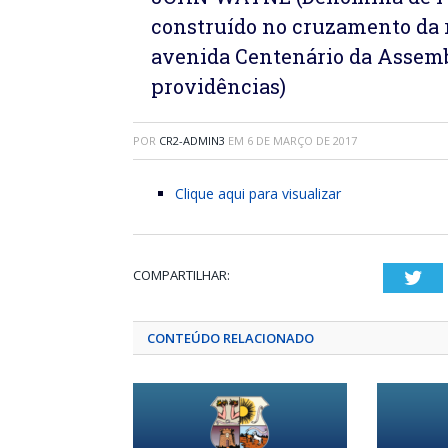
construído no cruzamento da
avenida Centenário da Assembl
providências)
POR
CR2-ADMIN3
EM
6 DE MARÇO DE 2017
Clique aqui para visualizar
COMPARTILHAR:
Twi
CONTEÚDO RELACIONADO