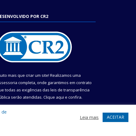
ESENVOLVIDO POR CR2
uito mais que criar um site! Realizamos uma
ssessoria completa, onde garantimos em contrato
ue todas as exigências das leis de transparência
ública serão atendidas. Clique aqui e confira.
onheça o
Programa Nacional de Transparência
a de
ACEITAR
Leia mais