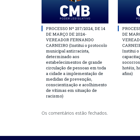
PROCESSO Nº 257/2024, DE 14
PROCESSO
DE MARÇO DE 2024-
DE MARÇ
VEREADOR FERNANDO
VEREAD
CARNEIRO (Institui o protocolo
CARNEIRO
municipal antirracista,
Institui 
determinado aos
capacita
estabelecimentos de grande
socorros
circulação de pessoas em toda
hotéis, h
a cidade a implementação de
afins)
medidas de prevenção,
conscientização e acolhimento
de vítimas em situação de
racismo)
Os comentários estão fechados.