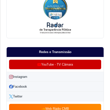
Redes e Transmissão
YouTube - TV Câmara
Instagram
Facebook
Twitter
Web Rádio CMB