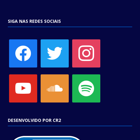
SIGA NAS REDES SOCIAIS
facebook
twitter
instagram
youtube
soundcloud
spotify
DESENVOLVIDO POR CR2