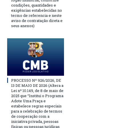
fogão industrial, conforme
condições, quantidades e
exigências estabelecidas no
termo de referencia e neste
aviso de contratação direta e
seus anexos)
PROCESSO Nº 926/2026, DE
13 DE MAIO DE 2026 (Altera a
Lei nº 10.149, de 8 de maio de
2025 que “Institui o Programa
Adote Uma Praça e
estabelece regras especiais
para a celebração de termos
de cooperação com a
iniciativa privada, pessoas
físicas ou pessoas jurídicas