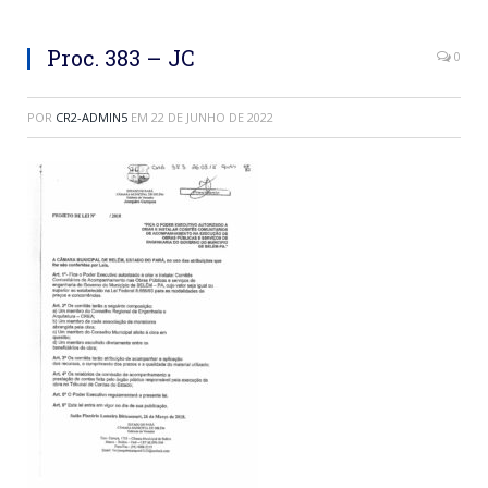
Proc. 383 – JC
0
POR
CR2-ADMIN5
EM
22 DE JUNHO DE 2022