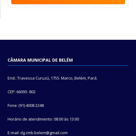
CÂMARA MUNICIPAL DE BELÉM
End.: Travessa Curuzú, 1755. Marco, Belém, Pará.
CEP: 66093- 802
Fone: (91) 4008 2248
Horário de atendimento: 08:00 às 13:00
E-mail: dg.cmb.belem@gmail.com