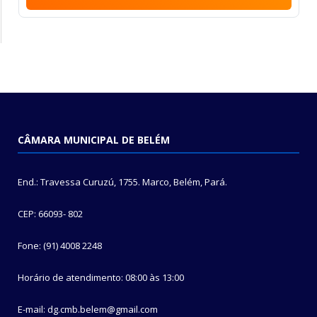
CÂMARA MUNICIPAL DE BELÉM
End.: Travessa Curuzú, 1755. Marco, Belém, Pará.
CEP: 66093- 802
Fone: (91) 4008 2248
Horário de atendimento: 08:00 às 13:00
E-mail: dg.cmb.belem@gmail.com