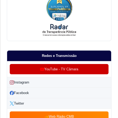
Redes e Transmissão
YouTube - TV Câmara
Instagram
Facebook
Twitter
Web Rádio CMB