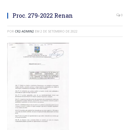
Proc. 279-2022 Renan
0
POR
CR2-ADMIN2
EM
2 DE SETEMBRO DE 2022