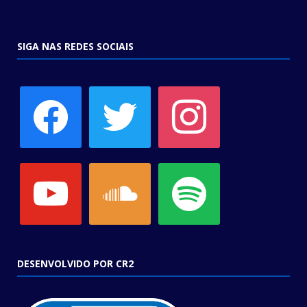
SIGA NAS REDES SOCIAIS
facebook
twitter
instagram
youtube
soundcloud
spotify
DESENVOLVIDO POR CR2