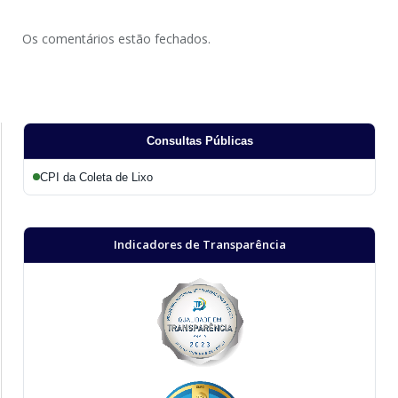
Os comentários estão fechados.
Consultas Públicas
CPI da Coleta de Lixo
Indicadores de Transparência