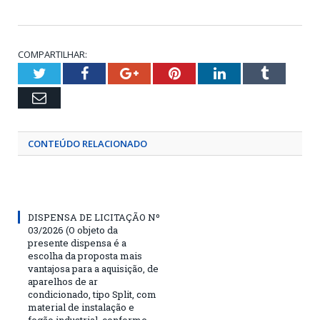
COMPARTILHAR:
Twitter
Facebook
Google+
Pinterest
LinkedIn
Tumblr
Email
CONTEÚDO RELACIONADO
DISPENSA DE LICITAÇÃO Nº
03/2026 (O objeto da
presente dispensa é a
escolha da proposta mais
vantajosa para a aquisição, de
aparelhos de ar
condicionado, tipo Split, com
material de instalação e