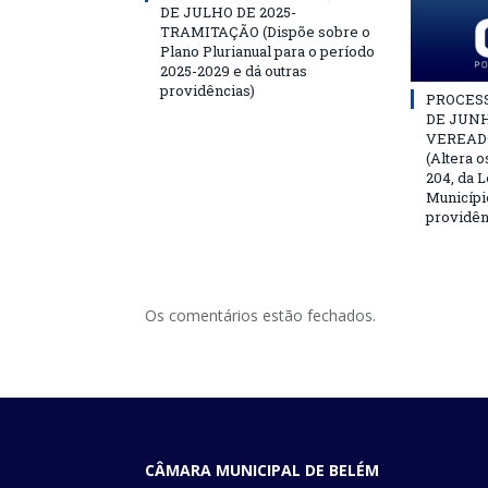
DE JULHO DE 2025-
TRAMITAÇÃO (Dispõe sobre o
Plano Plurianual para o período
2025-2029 e dá outras
providências)
PROCESSO
DE JUNH
VEREAD
(Altera o
204, da L
Municípi
providên
Os comentários estão fechados.
CÂMARA MUNICIPAL DE BELÉM