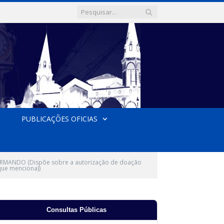
PUBLICAÇÕES OFICIAS
RMANDO (Dispõe sobre a autorização de doação
que menciona))
Consultas Públicas