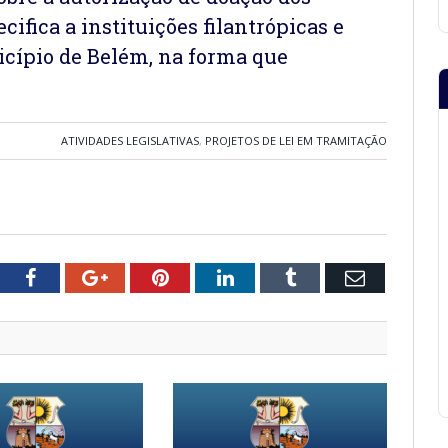
ifica a instituições filantrópicas e
icípio de Belém, na forma que
ATIVIDADES LEGISLATIVAS
,
PROJETOS DE LEI EM TRAMITAÇÃO
tter
Facebook
Google+
Pinterest
LinkedIn
Tumblr
Email