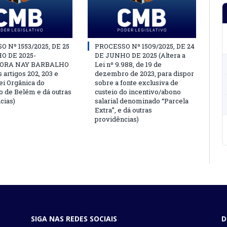
 Nº 1553/2025, DE 25
PROCESSO Nº 1509/2025, DE 24
O DE 2025-
DE JUNHO DE 2025 (Altera a
ORA NAY BARBALHO
Lei nº 9.988, de 19 de
s artigos 202, 203 e
dezembro de 2023, para dispor
ei Orgânica do
sobre a fonte exclusiva de
o de Belém e dá outras
custeio do incentivo/abono
cias)
salarial denominado “Parcela
Extra”, e dá outras
providências)
SIGA NAS REDES SOCIAIS
D