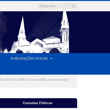
PUBLICAÇÕES OFICIAS
 GUSTAVO SEFER (Cria a medalha condecorativa
Consultas Públicas