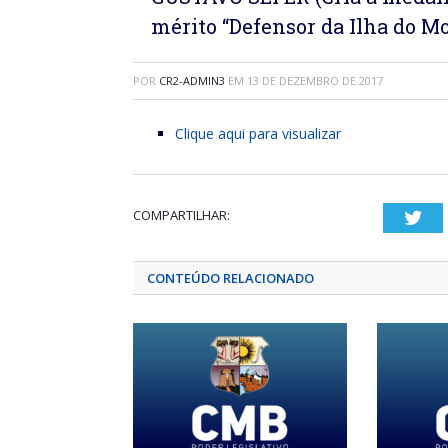
mérito “Defensor da Ilha do Mo
POR
CR2-ADMIN3
EM
13 DE DEZEMBRO DE 2017
Clique aqui para visualizar
COMPARTILHAR:
Twi
CONTEÚDO RELACIONADO