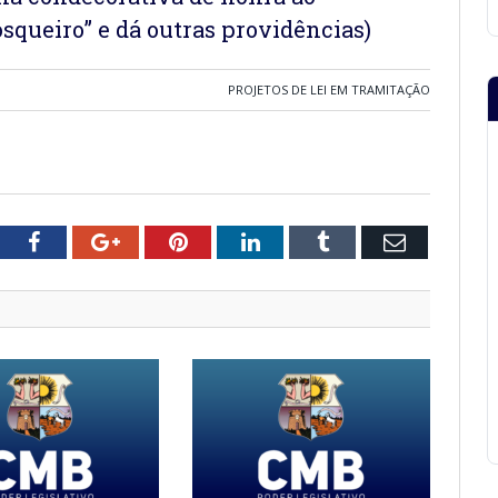
squeiro” e dá outras providências)
PROJETOS DE LEI EM TRAMITAÇÃO
tter
Facebook
Google+
Pinterest
LinkedIn
Tumblr
Email