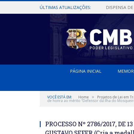
ÚLTIMAS ATUALIZAÇÕES:
PÁGINA INICIAL
MEMOR
»
VOCÊ ESTÁ EM:
Home
Projetos de Lei em T
de honra ao mérito “Defensor da Ilha do Mosqueiro
PROCESSO Nº 2786/2017, DE 
GUSTAVO SEFER (Cria a medalh