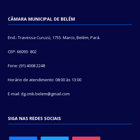
CÂMARA MUNICIPAL DE BELÉM
End.: Travessa Curuzú, 1755. Marco, Belém, Pará.
CEP: 66093- 802
Fone: (91) 4008 2248
Horário de atendimento: 08:00 às 13:00
E-mail: dg.cmb.belem@gmail.com
SIGA NAS REDES SOCIAIS
facebook
twitter
instagram