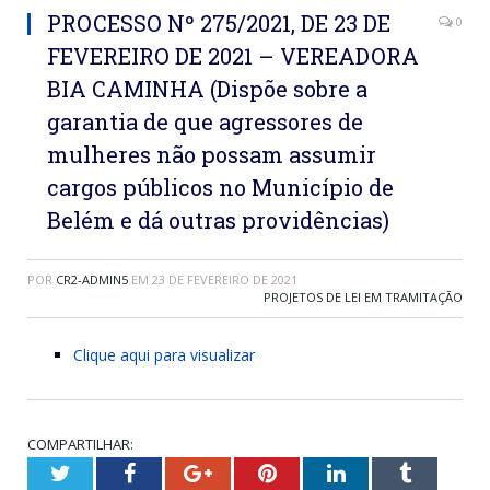
PROCESSO Nº 275/2021, DE 23 DE
0
FEVEREIRO DE 2021 – VEREADORA
BIA CAMINHA (Dispõe sobre a
garantia de que agressores de
mulheres não possam assumir
cargos públicos no Município de
Belém e dá outras providências)
POR
CR2-ADMIN5
EM
23 DE FEVEREIRO DE 2021
PROJETOS DE LEI EM TRAMITAÇÃO
Clique aqui para visualizar
COMPARTILHAR:
Twitter
Facebook
Google+
Pinterest
LinkedIn
Tumblr