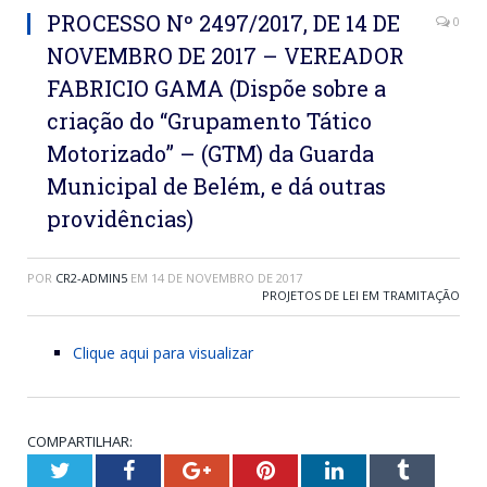
PROCESSO Nº 2497/2017, DE 14 DE
0
NOVEMBRO DE 2017 – VEREADOR
FABRICIO GAMA (Dispõe sobre a
criação do “Grupamento Tático
Motorizado” – (GTM) da Guarda
Municipal de Belém, e dá outras
providências)
POR
CR2-ADMIN5
EM
14 DE NOVEMBRO DE 2017
PROJETOS DE LEI EM TRAMITAÇÃO
Clique aqui para visualizar
COMPARTILHAR:
Twitter
Facebook
Google+
Pinterest
LinkedIn
Tumblr