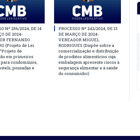
 Nº 256/2024, DE 14
PROCESSO Nº 242/2024, DE 13
O DE 2024-
DE MARÇO DE 2024-
OR FERNANDO
VEREADOR MIGUEL
 (Projeto de Lei
RODRIGUES (Dispõe sobre a
o “Projeto de
comercialização e distribuição
ção em primeiros
de produtos alimentícios cuja
 para condomínios,
embalagem apresente riscos à
ostels, pousadas e
segurança alimentar e à saúde
do consumidor)