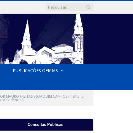
PUBLICAÇÕES OFICIAS
OR MAURO FREITAS E JOAQUIM CAMPOS (Institui o
 providências)
Consultas Públicas