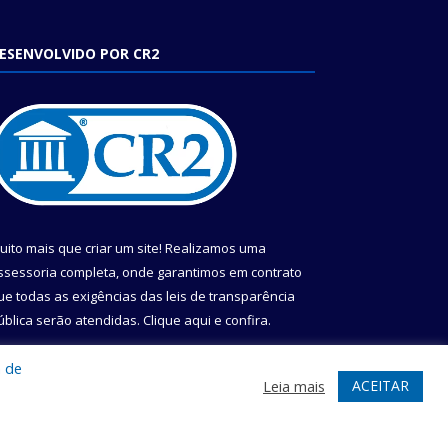
ESENVOLVIDO POR CR2
uito mais que criar um site! Realizamos uma
ssessoria completa, onde garantimos em contrato
ue todas as exigências das leis de transparência
ública serão atendidas. Clique aqui e confira.
onheça o
Programa Nacional de Transparência
a de
ACEITAR
Leia mais