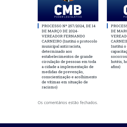
PROCESSO Nº 257/2024, DE 14
PROCESSO
DE MARÇO DE 2024-
DE MARÇ
VEREADOR FERNANDO
VEREAD
CARNEIRO (Institui o protocolo
CARNEIRO
municipal antirracista,
Institui 
determinado aos
capacita
estabelecimentos de grande
socorros
circulação de pessoas em toda
hotéis, h
a cidade a implementação de
afins)
medidas de prevenção,
conscientização e acolhimento
de vítimas em situação de
racismo)
Os comentários estão fechados.