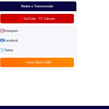
Redes e Transmissão
YouTube - TV Câmara
Instagram
Facebook
Twitter
Web Rádio CMB