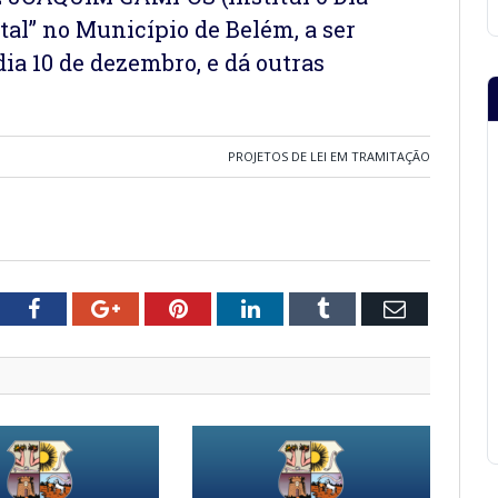
al” no Município de Belém, a ser
a 10 de dezembro, e dá outras
PROJETOS DE LEI EM TRAMITAÇÃO
tter
Facebook
Google+
Pinterest
LinkedIn
Tumblr
Email