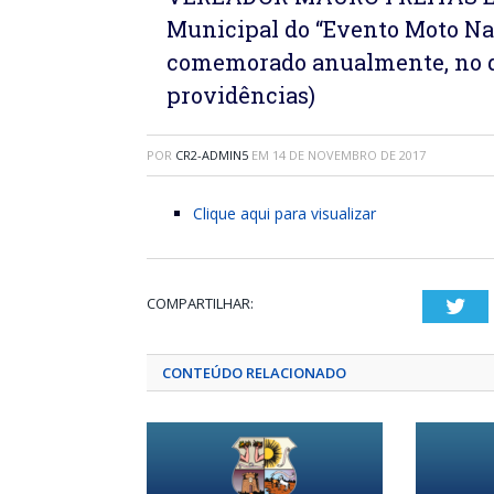
Municipal do “Evento Moto Nat
comemorado anualmente, no di
providências)
POR
CR2-ADMIN5
EM
14 DE NOVEMBRO DE 2017
Clique aqui para visualizar
COMPARTILHAR:
Twi
CONTEÚDO RELACIONADO