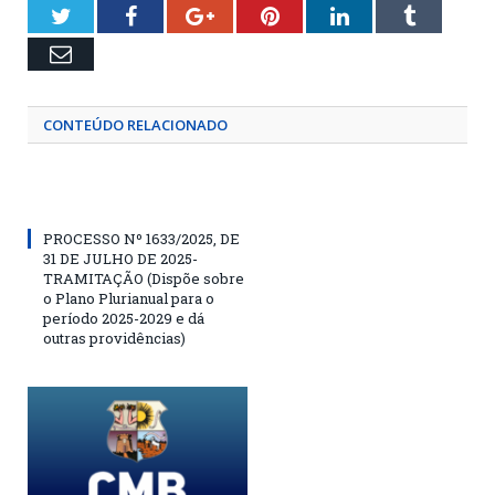
Twitter
Facebook
Google+
Pinterest
LinkedIn
Tumblr
Email
CONTEÚDO RELACIONADO
PROCESSO Nº 1633/2025, DE
31 DE JULHO DE 2025-
TRAMITAÇÃO (Dispõe sobre
o Plano Plurianual para o
período 2025-2029 e dá
outras providências)