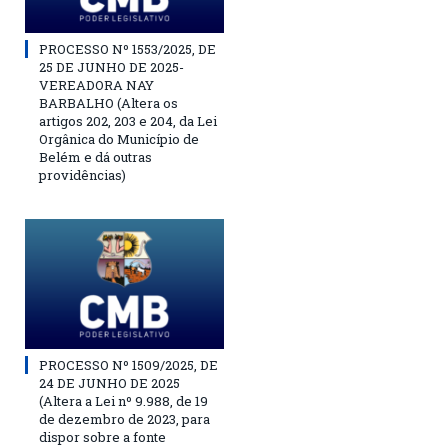
PROCESSO Nº 1553/2025, DE
25 DE JUNHO DE 2025-
VEREADORA NAY
BARBALHO (Altera os
artigos 202, 203 e 204, da Lei
Orgânica do Município de
Belém e dá outras
providências)
PROCESSO Nº 1509/2025, DE
24 DE JUNHO DE 2025
(Altera a Lei nº 9.988, de 19
de dezembro de 2023, para
dispor sobre a fonte