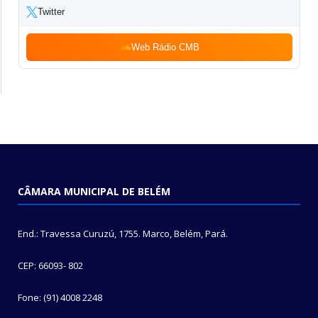
Twitter
Web Rádio CMB
CÂMARA MUNICIPAL DE BELÉM
End.: Travessa Curuzú, 1755. Marco, Belém, Pará.
CEP: 66093- 802
Fone: (91) 4008 2248