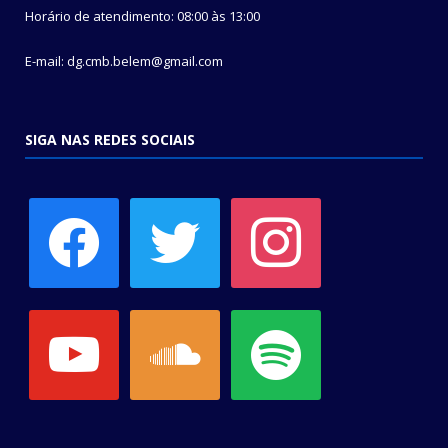
Horário de atendimento: 08:00 às 13:00
E-mail: dg.cmb.belem@gmail.com
SIGA NAS REDES SOCIAIS
facebook
twitter
instagram
youtube
soundcloud
spotify