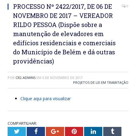
PROCESSO Nº 2422/2017, DE 06 DE
0
NOVEMBRO DE 2017 – VEREADOR
RILDO PESSOA (Dispõe sobre a
manutenção de elevadores em
edifícios residenciais e comerciais
do Município de Belém e dá outras
providências)
POR
CR2-ADMIN5
EM
6 DE NOVEMBRO DE 2017
PROJETOS DE LEI EM TRAMITAÇÃO
Clique aqui para visualizar
COMPARTILHAR:
Twitter
Facebook
Google+
Pinterest
LinkedIn
Tumblr