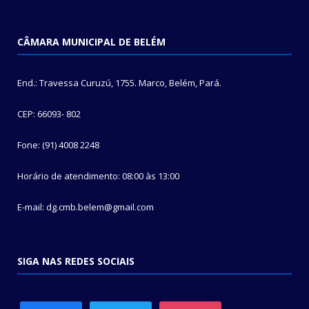
CÂMARA MUNICIPAL DE BELÉM
End.: Travessa Curuzú, 1755. Marco, Belém, Pará.
CEP: 66093- 802
Fone: (91) 4008 2248
Horário de atendimento: 08:00 às 13:00
E-mail: dg.cmb.belem@gmail.com
SIGA NAS REDES SOCIAIS
facebook
twitter
instagram