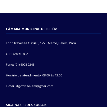
CÂMARA MUNICIPAL DE BELÉM
End.: Travessa Curuzú, 1755. Marco, Belém, Pará.
CEP: 66093- 802
Fone: (91) 4008 2248
Horário de atendimento: 08:00 às 13:00
E-mail: dg.cmb.belem@gmail.com
SIGA NAS REDES SOCIAIS