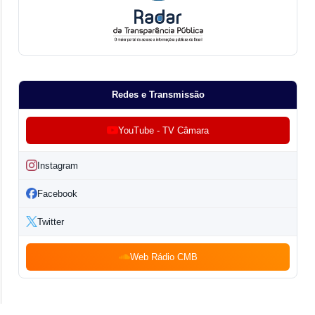
Redes e Transmissão
YouTube - TV Câmara
Instagram
Facebook
Twitter
Web Rádio CMB