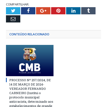
COMPARTILHAR:
Twitter
Facebook
Google+
Pinterest
LinkedIn
Tumblr
Email
CONTEÚDO RELACIONADO
PROCESSO Nº 257/2024, DE
14 DE MARÇO DE 2024-
VEREADOR FERNANDO
CARNEIRO (Institui o
protocolo municipal
antirracista, determinado aos
estabelecimentos de grande