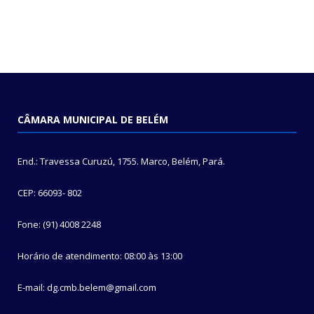
CÂMARA MUNICIPAL DE BELÉM
End.: Travessa Curuzú, 1755. Marco, Belém, Pará.
CEP: 66093- 802
Fone: (91) 4008 2248
Horário de atendimento: 08:00 às 13:00
E-mail: dg.cmb.belem@gmail.com