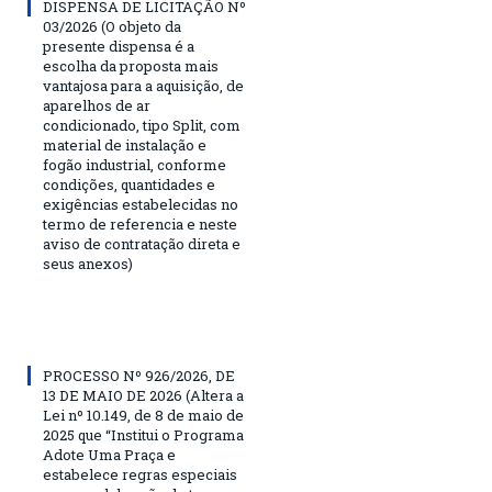
DISPENSA DE LICITAÇÃO Nº
03/2026 (O objeto da
presente dispensa é a
escolha da proposta mais
vantajosa para a aquisição, de
aparelhos de ar
condicionado, tipo Split, com
material de instalação e
fogão industrial, conforme
condições, quantidades e
exigências estabelecidas no
termo de referencia e neste
aviso de contratação direta e
seus anexos)
PROCESSO Nº 926/2026, DE
13 DE MAIO DE 2026 (Altera a
Lei nº 10.149, de 8 de maio de
2025 que “Institui o Programa
Adote Uma Praça e
estabelece regras especiais