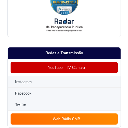
Redes e Transmissão
YouTube - TV Câmara
Instagram
Facebook
Twitter
Web Rádio CMB