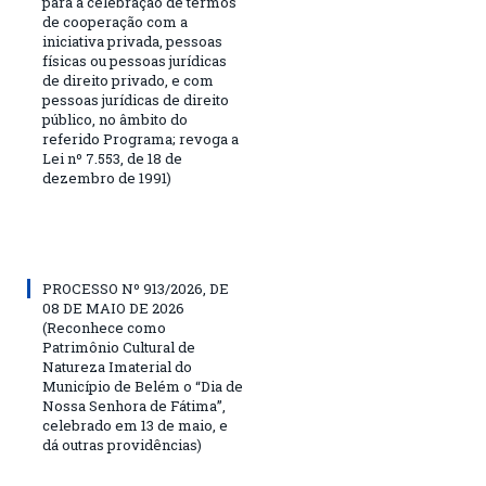
para a celebração de termos
de cooperação com a
iniciativa privada, pessoas
físicas ou pessoas jurídicas
de direito privado, e com
pessoas jurídicas de direito
público, no âmbito do
referido Programa; revoga a
Lei nº 7.553, de 18 de
dezembro de 1991)
PROCESSO Nº 913/2026, DE
08 DE MAIO DE 2026
(Reconhece como
Patrimônio Cultural de
Natureza Imaterial do
Município de Belém o “Dia de
Nossa Senhora de Fátima”,
celebrado em 13 de maio, e
dá outras providências)