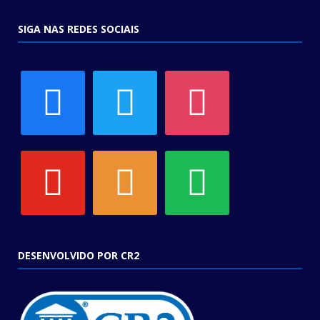
SIGA NAS REDES SOCIAIS
facebook
twitter
instagram
youtube
soundcloud
spotify
DESENVOLVIDO POR CR2